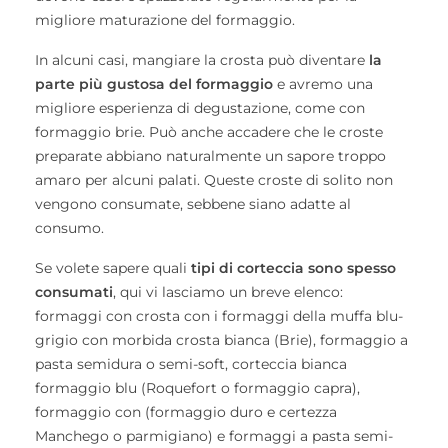
migliore maturazione del formaggio.
In alcuni casi, mangiare la crosta può diventare
la
parte più gustosa del formaggio
e avremo una
migliore esperienza di degustazione, come con
formaggio brie. Può anche accadere che le croste
preparate abbiano naturalmente un sapore troppo
amaro per alcuni palati. Queste croste di solito non
vengono consumate, sebbene siano adatte al
consumo.
Se volete sapere quali
tipi di corteccia sono spesso
consumati
, qui vi lasciamo un breve elenco:
formaggi con crosta con i formaggi della muffa blu-
grigio con morbida crosta bianca (Brie), formaggio a
pasta semidura o semi-soft, corteccia bianca
formaggio blu (Roquefort o formaggio capra),
formaggio con (formaggio duro e certezza
Manchego o parmigiano) e formaggi a pasta semi-