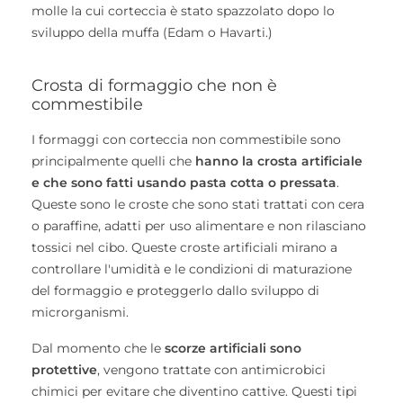
molle la cui corteccia è stato spazzolato dopo lo
sviluppo della muffa (Edam o Havarti.)
Crosta di formaggio che non è
commestibile
I formaggi con corteccia non commestibile sono
principalmente quelli che
hanno la crosta artificiale
e che sono fatti usando pasta cotta o pressata
.
Queste sono le croste che sono stati trattati con cera
o paraffine, adatti per uso alimentare e non rilasciano
tossici nel cibo. Queste croste artificiali mirano a
controllare l'umidità e le condizioni di maturazione
del formaggio e proteggerlo dallo sviluppo di
microrganismi.
Dal momento che le
scorze artificiali sono
protettive
, vengono trattate con antimicrobici
chimici per evitare che diventino cattive. Questi tipi