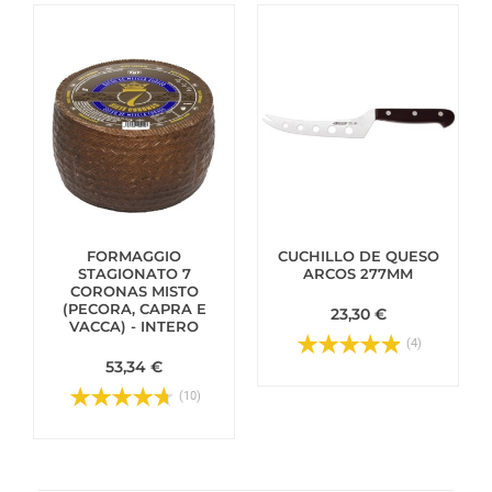
FORMAGGIO
CUCHILLO DE QUESO
STAGIONATO 7
ARCOS 277MM
CORONAS MISTO
(PECORA, CAPRA E
23,30 €
VACCA) - INTERO
(4)
53,34 €
(10)