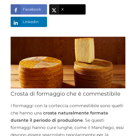
Facebook
X
LinkedIn
Crosta di formaggio che è commestibile
I formaggi con la corteccia commestibile sono quelli
che hanno una
crosta naturalmente formata
durante il periodo di produzione
. Se questi
formaggi hanno cure lunghe, come il Manchego, essi
devono essere spazzolato regolarmente per la