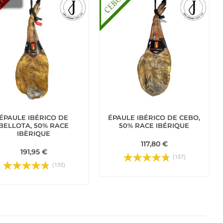
ÉPAULE IBÉRICO DE
ÉPAULE IBÉRICO DE CEBO,
BELLOTA, 50% RACE
50% RACE IBÉRIQUE
IBÈRIQUE
117,80 €
191,95 €
(157)
(135)