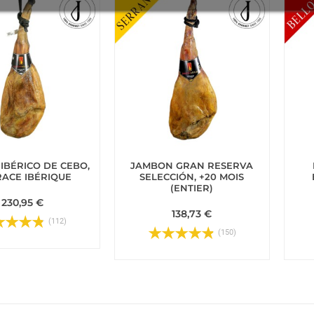
IBÉRICO DE CEBO,
JAMBON GRAN RESERVA
RACE IBÉRIQUE
SELECCIÓN, +20 MOIS
(ENTIER)
230,95 €
138,73 €
(112)
(150)