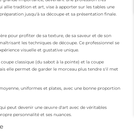
allie tradition et art, vise à apporter sur les tables une
préparation jusqu'à sa découpe et sa présentation finale.
re pour profiter de sa texture, de sa saveur et de son
aîtrisant les techniques de découpe. Ce professionnel se
érience visuelle et gustative unique.
a coupe classique (du sabot à la pointe) et la coupe
ais elle permet de garder le morceau plus tendre s'il met
le moyenne, uniformes et plates, avec une bonne proportion
 qui peut devenir une œuvre d'art avec de véritables
ropre personnalité et ses nuances.
ue