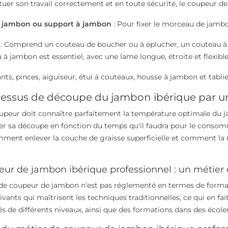
tuer son travail correctement et en toute sécurité, le coupeur de 
 jambon ou support à jambon
: Pour fixer le morceau de jamb
: Comprend un couteau de boucher ou à éplucher, un couteau à 
 à jambon est essentiel, avec une lame longue, étroite et flexibl
nts, pinces, aiguiseur, étui à couteaux, housse à jambon et tablie
cessus de découpe du jambon ibérique par u
peur doit connaître parfaitement la température optimale du jamb
sa découpe en fonction du temps qu'il faudra pour le consomme
ment enlever la couche de graisse superficielle et comment la 
ur de jambon ibérique professionnel : un métier 
de coupeur de jambon n'est pas réglementé en termes de format
vants qui maîtrisent les techniques traditionnelles, ce qui en fait 
s de différents niveaux, ainsi que des formations dans des écoles 