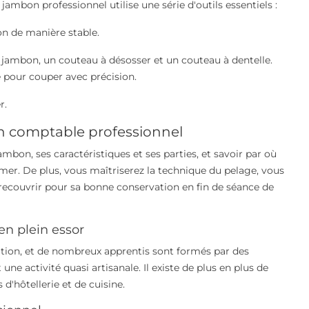
jambon professionnel utilise une série d'outils essentiels :
on de manière stable.
jambon, un couteau à désosser et un couteau à dentelle.
e pour couper avec précision.
r.
n comptable professionnel
on, ses caractéristiques et ses parties, et savoir par où
r. De plus, vous maîtriserez la technique du pelage, vous
recouvrir pour sa bonne conservation en fin de séance de
en plein essor
ion, et de nombreux apprentis sont formés par des
une activité quasi artisanale. Il existe de plus en plus de
d'hôtellerie et de cuisine.