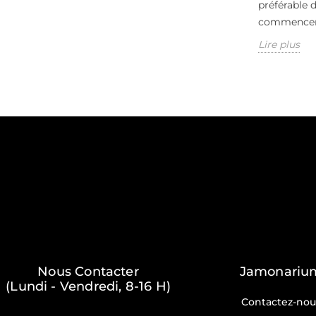
préférable 
commencer.
Lire plus
Nous Contacter
Jamonariu
(Lundi - Vendredi, 8-16 H)
Contactez-nou