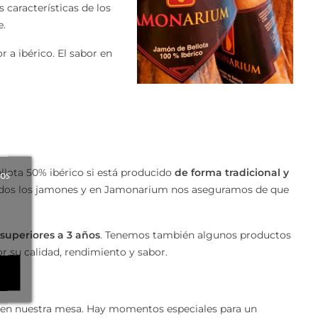
 características de los
e.
r a ibérico. El sabor en
llota 50% ibérico si está producido
de forma tradicional y
ros
odos los jamones y en Jamonarium nos aseguramos de que
superiores a 3 años
. Tenemos también algunos productos
or su calidad, rendimiento y sabor.
en nuestra mesa. Hay momentos especiales para un