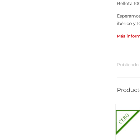
Bellota 10
Esperamos 
ibérico y 
Más inform
Publicado
Product