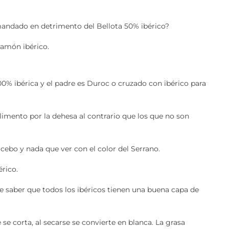
mandado en detrimento del Bellota 50% ibérico?
jamón ibérico.
0% ibérica y el padre es Duroc o cruzado con ibérico para
alimento por la dehesa al contrario que los que no son
cebo y nada que ver con el color del Serrano.
érico.
e saber que todos los ibéricos tienen una buena capa de
e corta, al secarse se convierte en blanca. La grasa