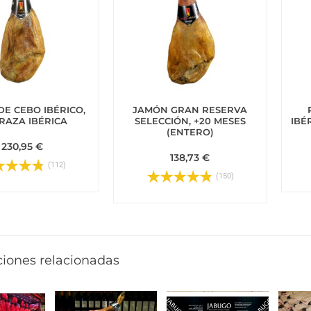
E CEBO IBÉRICO,
JAMÓN GRAN RESERVA
RAZA IBÉRICA
SELECCIÓN, +20 MESES
IBÉ
(ENTERO)
230,95 €
138,73 €
(112)
(150)
ciones relacionadas