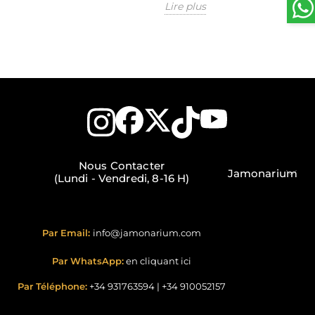
Lire plus
Nous Contacter
Jamonarium
(Lundi - Vendredi, 8-16 H)
Par Email:
info@jamonarium.com
Par WhatsApp:
en cliquant ici
Par Téléphone:
+34 931763594
|
+34 910052157