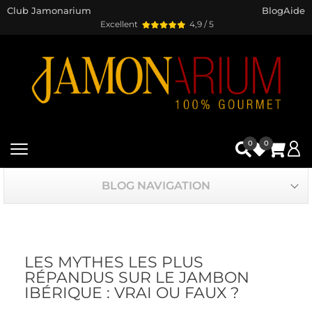
Club Jamonarium
Blog
Aide
Excellent
4,9 / 5
0
0
BLOG NAVIGATION
LES MYTHES LES PLUS
RÉPANDUS SUR LE JAMBON
IBÉRIQUE : VRAI OU FAUX ?