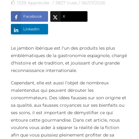
1339
Appréciée
/ 3827 Vues /
06/07/2026
Facebook
X
LinkedIn
Le jambon ibérique est l'un des produits les plus
emblématiques de la gastronomie espagnole, chargé
d'histoire et de tradition, et jouissant d'une grande
reconnaissance internationale.
Cependant, elle est aussi l’objet de nombreux
malentendus qui peuvent dérouter les
consommateurs. Des idées fausses sur son origine et
sa qualité, aux fausses croyances sur ses bienfaits ou
ses soins, il est important de démystifier ce qui
entoure cette gourmandise. Dans cet article, nous
voulons vous aider à séparer la réalité de la fiction
afin que vous puissiez pleinement profiter de sa