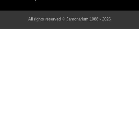
All rights reserved © Jamonarium 1988 - 2026