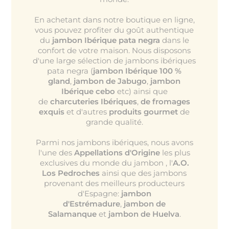
En achetant dans notre boutique en ligne,
vous pouvez profiter du goût authentique
du
jambon Ibérique pata negra
dans le
confort de votre maison. Nous disposons
d'une large sélection de jambons ibériques
pata negra (
jambon Ibérique 100 %
gland
,
jambon de Jabugo
,
jambon
Ibérique cebo
etc) ainsi que
de
charcuteries Ibériques
,
de fromages
exquis
et d'autres
produits gourmet
de
grande qualité.
Parmi nos jambons ibériques, nous avons
l'une des
Appellations d'Origine
les plus
exclusives du monde du jambon , l'
A.O.
Los Pedroches
ainsi que des jambons
provenant des meilleurs producteurs
d'Espagne:
jambon
d'Estrémadure
,
jambon de
Salamanque
et
jambon de Huelva
.
.