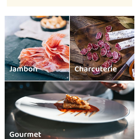
.
Jambon
Charcuterie
Gourmet