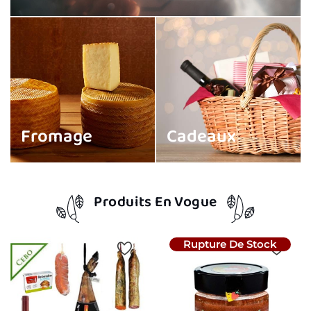
Fromage
Cadeaux
Produits En Vogue
Rupture De Stock