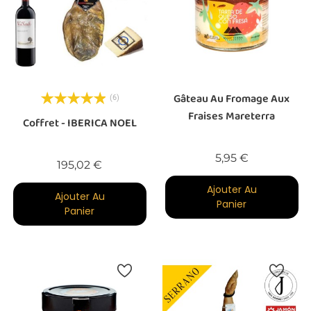
Gâteau Au Fromage Aux
(6)
Fraises Mareterra
Coffret - IBERICA NOEL
Prix
5,95 €
Prix
195,02 €
Ajouter Au
Ajouter Au
Panier
Panier