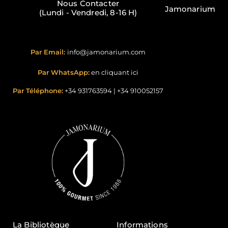
Nous Contacter
Jamonarium
(Lundi - Vendredi, 8-16 H)
Par Email:
info@jamonarium.com
Par WhatsApp:
en cliquant ici
Par Téléphone:
+34 931763594
|
+34 910052157
La Bibliotèque
Informations