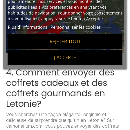
pour améliorer nos services et vous montrer des
publicités liées à vos préférences en analysant vos
habitudes de navigation. Pour donner votre consentement
à son utilisation, appuyez sur le bouton Accepter.
Plus d'informations
Personnaliser les cookies
REJETER TOUT
J'ACCEPTE
4. Comment envoyer des
coffrets cadeaux et des
coffrets gourmands en
Letonie?
Vous cherchez une façon élégante, originale et
délicieuse de surprendre quelqu'un en Letonie? Sur
Jamonarium.com, vous pouvez envoyer des coffrets