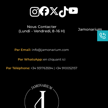
Nous Contacter
Jamonarium
(Lundi - Vendredi, 8-16 H)
Par Email:
info@jamonarium.com
Par WhatsApp:
en cliquant ici
Par Téléphone:
+34 931763594
|
+34 910052157