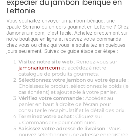
expédier du jambon ibérique en
Lettonie
Vous souhaitez envoyer un jambon ibérique, une
épaule Serrano ou un colis gourmet en Lettonie ? Chez
Jamonarium.com, c'est facile. Achetez directement sur
notre boutique en ligne et recevez votre commande
chez vous ou chez qui vous le souhaitez en quelques
jours seulement. Suivez ce guide étape par étape :
Visitez notre site web
: Rendez-vous sur
jamonarium.com
et accédez à notre
catalogue de produits gourmets.
Sélectionnez votre jambon ou votre épaule
:
Choisissez le produit, sélectionnez le poids (le
cas échéant) et ajoutez-le à votre panier.
Vérifiez votre commande
: Accédez au
panier en haut à droite de l'écran pour
consulter le récapitulatif et le détail des prix.
Terminez votre achat
: Cliquez sur
« Commander » pour continuer.
Saisissez votre adresse de livraison
: Vous
pouvez sélectionner une adresse enregistrée