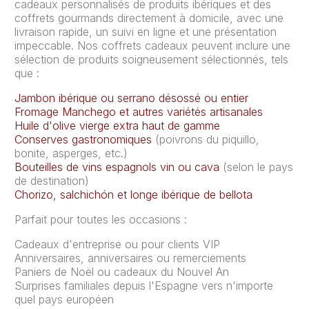
cadeaux personnalisés de produits ibériques et des
coffrets gourmands directement à domicile, avec une
livraison rapide, un suivi en ligne et une présentation
impeccable. Nos coffrets cadeaux peuvent inclure une
sélection de produits soigneusement sélectionnés, tels
que :
Jambon ibérique ou serrano désossé ou entier
Fromage Manchego et autres variétés artisanales
Huile d'olive vierge extra haut de gamme
Conserves gastronomiques
(poivrons du piquillo,
bonite, asperges, etc.)
Bouteilles de vins espagnols vin ou cava
(selon le pays
de destination)
Chorizo, salchichón et longe ibérique de bellota
Parfait pour toutes les occasions :
Cadeaux d'entreprise ou pour clients VIP
Anniversaires, anniversaires ou remerciements
Paniers de Noël ou cadeaux du Nouvel An
Surprises familiales depuis l'Espagne vers n'importe
quel pays européen