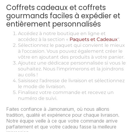
Coffrets cadeaux et coffrets
gourmands faciles à expédier et
entièrement personnalisés
Accédez à notre boutique en ligne et
accédez à la section «
Paquets et Cadeaux
".
Sélectionnez le paquet qui convient le mieux
à l'occasion. Vous pouvez également créer le
vôtre en ajoutant des produits à votre panier.
Ajoutez une dédicace personnalisée si vous le
souhaitez. Nous l'imprimerons et la joindrons
au colis !
Saisissez l'adresse de livraison et sélectionnez
le mode de livraison.
Finalisez votre commande et recevez un
numéro de suivi.
Faites confiance à Jamonarium, où nous allions
tradition, qualité et expérience pour chaque livraison.
Notre équipe veille à ce que votre commande arrive
parfaitement et que votre cadeau fasse la meilleure