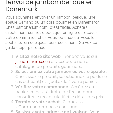
l'envoi de jambon ibérique en
Danemark
Vous souhaitez envoyer un jambon ibérique, une
épaule Serrano ou un colis gourmet en Danemark?
Chez Jamonarium.com, c'est facile. Achetez
directement sur notre boutique en ligne et recevez
votre commande chez vous ou chez qui vous le
souhaitez en quelques jours seulement. Suivez ce
guide étape par étape :
Visitez notre site web
: Rendez-vous sur
jamonarium.com
et accédez à notre
catalogue de produits gourmets.
Sélectionnez votre jambon ou votre épaule
:
Choisissez le produit, sélectionnez le poids (le
cas échéant) et ajoutez-le à votre panier.
Vérifiez votre commande
: Accédez au
panier en haut à droite de l'écran pour
consulter le récapitulatif et le détail des prix.
Terminez votre achat
: Cliquez sur
« Commander » pour continuer.
Saisissez votre adresse de livraison
: Vous