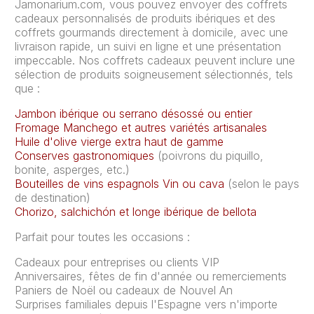
Jamonarium.com, vous pouvez envoyer des coffrets
cadeaux personnalisés de produits ibériques et des
coffrets gourmands directement à domicile, avec une
livraison rapide, un suivi en ligne et une présentation
impeccable. Nos coffrets cadeaux peuvent inclure une
sélection de produits soigneusement sélectionnés, tels
que :
Jambon ibérique ou serrano désossé ou entier
Fromage Manchego et autres variétés artisanales
Huile d'olive vierge extra haut de gamme
Conserves gastronomiques
(poivrons du piquillo,
bonite, asperges, etc.)
Bouteilles de vins espagnols Vin ou cava
(selon le pays
de destination)
Chorizo, salchichón et longe ibérique de bellota
Parfait pour toutes les occasions :
Cadeaux pour entreprises ou clients VIP
Anniversaires, fêtes de fin d'année ou remerciements
Paniers de Noël ou cadeaux de Nouvel An
Surprises familiales depuis l'Espagne vers n'importe