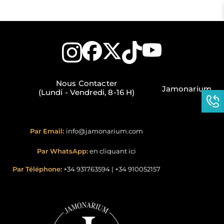
Nous Contacter
Jamonarium
(Lundi - Vendredi, 8-16 H)
Par Email:
info@jamonarium.com
Par WhatsApp:
en cliquant ici
Par Téléphone:
+34 931763594
|
+34 910052157