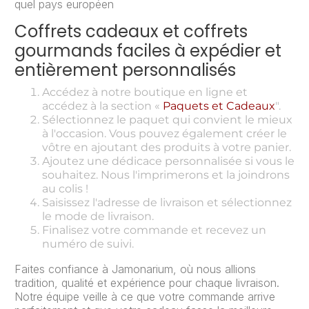
quel pays européen
Coffrets cadeaux et coffrets
gourmands faciles à expédier et
entièrement personnalisés
Accédez à notre boutique en ligne et
accédez à la section «
Paquets et Cadeaux
".
Sélectionnez le paquet qui convient le mieux
à l'occasion. Vous pouvez également créer le
vôtre en ajoutant des produits à votre panier.
Ajoutez une dédicace personnalisée si vous le
souhaitez. Nous l'imprimerons et la joindrons
au colis !
Saisissez l'adresse de livraison et sélectionnez
le mode de livraison.
Finalisez votre commande et recevez un
numéro de suivi.
Faites confiance à Jamonarium, où nous allions
tradition, qualité et expérience pour chaque livraison.
Notre équipe veille à ce que votre commande arrive