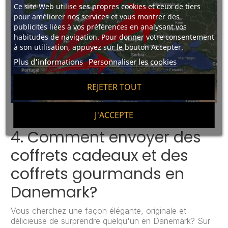
Ce site Web utilise ses propres cookies et ceux de tiers
pour améliorer nos services et vous montrer des
publicités liées à vos préférences en analysant vos
habitudes de navigation. Pour donner votre consentement
à son utilisation, appuyez sur le bouton Accepter.
Plus d'informations
Personnaliser les cookies
REJETER TOUT
J'ACCEPTE
4. Comment envoyer des
coffrets cadeaux et des
coffrets gourmands en
Danemark?
Vous cherchez une façon élégante, originale et
délicieuse de surprendre quelqu'un en Danemark? Sur