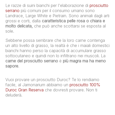
Le razze di suini bianchi per l'elaborazione di
prosciutto
serrano
più comuni per il consumo umano sono
Landrace, Large White e Pietrain. Sono animali dagli arti
grossi e corti, dalla
caratteristica pelle rosa o chiara e
molto delicata,
che può anche scottarsi se esposta al
sole.
Sebbene possa sembrare che la loro carne contenga
un alto livello di grasso, la realtà è che i maiali domestici
bianchi hanno perso la capacità di accumulare grasso
sottocutaneo e quindi non lo infiltrano nei muscoli. La
carne del prosciutto serrano
è
più magra ma ha meno
sapore
.
Vuoi provare un prosciutto Duroc? Te lo rendiamo
facile, al Jamonarium abbiamo un
prosciutto 100%
Duroc Gran Reserva
che dovresti provare. Non ti
deluderà.