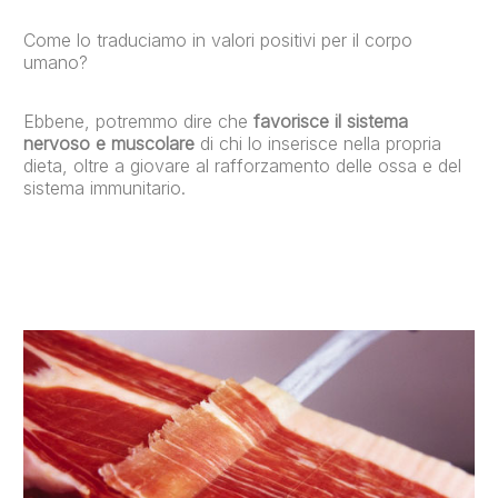
Come lo traduciamo in valori positivi per il corpo
umano?
Ebbene, potremmo dire che
favorisce il sistema
nervoso e muscolare
di chi lo inserisce nella propria
dieta, oltre a giovare al rafforzamento delle ossa e del
sistema immunitario.