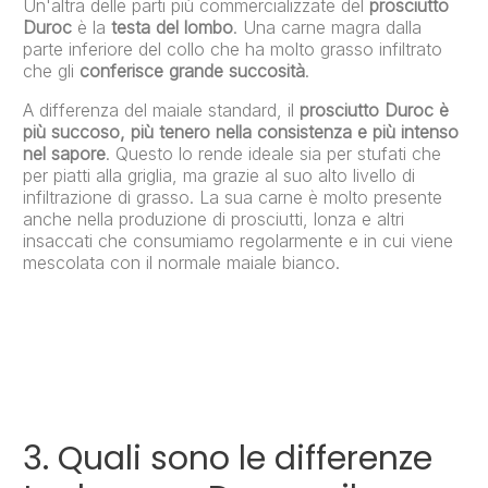
Un'altra delle parti più commercializzate del
prosciutto
Duroc
è la
testa del lombo
. Una carne magra dalla
parte inferiore del collo che ha molto grasso infiltrato
che gli
conferisce grande succosità
.
A differenza del maiale standard, il
prosciutto Duroc è
più succoso, più tenero nella consistenza e più intenso
nel sapore
. Questo lo rende ideale sia per stufati che
per piatti alla griglia, ma grazie al suo alto livello di
infiltrazione di grasso. La sua carne è molto presente
anche nella produzione di prosciutti, lonza e altri
insaccati che consumiamo regolarmente e in cui viene
mescolata con il normale maiale bianco.
3. Quali sono le differenze