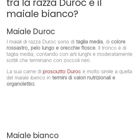
tra la razza Duroc e il
maiale bianco?
Maiale Duroc
I maiali di razza Duroc sono di
taglia media
, di
colore
rossastro, pelo lungo e orecchie flosce
. Il tronco è di
taglia media, contando con arti lunghi e moderatamente
sottili che terminano con zoccoli neri.
La sua carne di
prosciutto Duroc
è molto simile a quella
del maiale iberico in
termini di valori nutrizionali e
organolettici
.
Maiale bianco