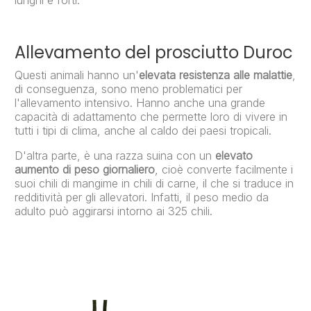
lunghi e forti.
Allevamento
del prosciutto Duroc
Questi animali hanno un'
elevata resistenza alle malattie
,
di conseguenza, sono meno problematici per
l'allevamento intensivo. Hanno anche una grande
capacità di adattamento che permette loro di vivere in
tutti i tipi di clima, anche al caldo dei paesi tropicali.
D'altra parte, è una razza suina con un
elevato
aumento di peso giornaliero
, cioè converte facilmente i
suoi chili di mangime in chili di carne, il che si traduce in
redditività per gli allevatori. Infatti, il peso medio da
adulto può aggirarsi intorno ai 325 chili.