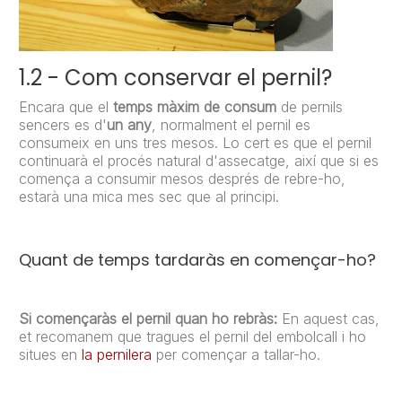
1.2 - Com conservar el pernil?
Encara que el
temps màxim de consum
de pernils
sencers es d'
un any
, normalment el pernil es
consumeix en uns tres mesos. Lo cert es que el pernil
continuarà el procés natural d'assecatge, així que si es
comença a consumir mesos després de rebre-ho,
estarà una mica mes sec que al principi.
Quant de temps tardaràs en començar-ho?
Si començaràs el pernil quan ho rebràs:
En aquest cas,
et recomanem que tragues el pernil del embolcall i ho
situes en
la pernilera
per començar a tallar-ho.