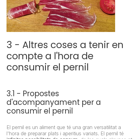
3 - Altres coses a tenir en
compte a l'hora de
consumir el pernil
3.1 - Propostes
d'acompanyament per a
consumir el pernil
El pernil es un aliment que té una gran versatilitat a
l'hora de preparar plats i aperitius variats. El pernil té