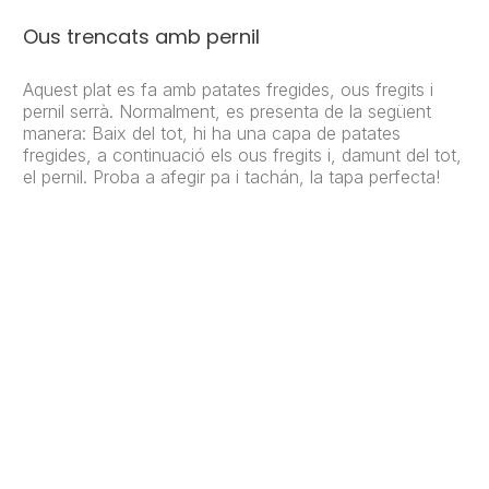
Ous trencats amb pernil
Aquest plat es fa amb patates fregides, ous fregits i
pernil serrà. Normalment, es presenta de la següent
manera: Baix del tot, hi ha una capa de patates
fregides, a continuació els ous fregits i, damunt del tot,
el pernil. Proba a afegir pa i tachán, la tapa perfecta!