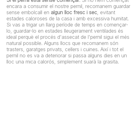
encara a consumir el nostre pernil, recomanem guardar
sense embolcall en
algun lloc fresc i sec
, evitant
estades caloroses de la casa i amb excessiva humitat.
Si vas a trigar un llarg període de temps en començar-
lo, guardar-lo en estades lleugerament ventilades és
ideal perquè el procés d'assecat de l'pernil sigui el més
natural possible. Alguns llocs que recomanem són
trasters, garatges privats, cellers i cuines. Així i tot el
pernil no es va a deteriorar si passa alguns dies en un
lloc una mica calorós, simplement suarà la grasita.