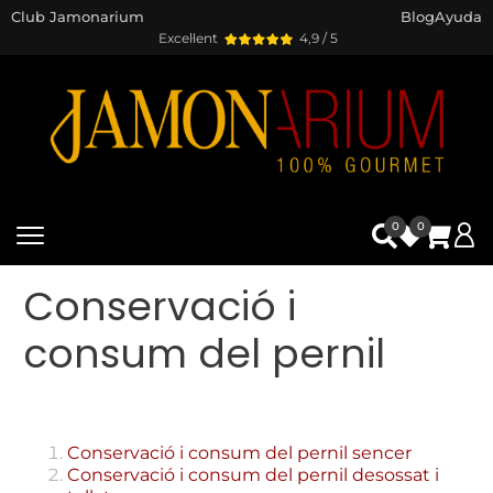
Club Jamonarium
Blog
Ayuda
Excel·lent
4,9 / 5
0
0
Conservació i
consum del pernil
Conservació i consum del pernil sencer
Conservació i consum del pernil desossat i