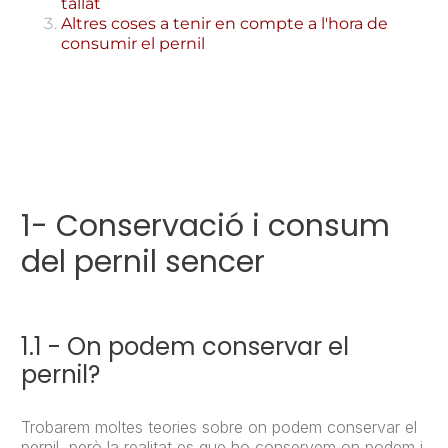
tallat
Altres coses a tenir en compte a l'hora de
consumir el pernil
1- Conservació i consum
del pernil sencer
1.1 - On podem conservar el
pernil?
Trobarem moltes teories sobre on podem conservar el
pernil, però la realitat es que ho conservem on podem i