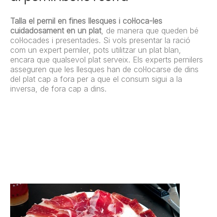
Talla el pernil en fines llesques i col·loca-les
cuidadosament en un plat
, de manera que queden bé
col·locades i presentades. Si vols presentar la ració
com un expert perniler, pots utilitzar un plat blan,
encara que qualsevol plat serveix. Els experts pernilers
asseguren que les llesques han de col·locarse de dins
del plat cap a fora per a que el consum sigui a la
inversa, de fora cap a dins.