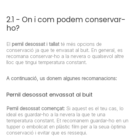
2.1 - On i com podem conservar-
ho?
El
pernil desossat i tallat
té més opcions de
conservació ja que te envasat al buit. En general, es
recomana conservar-ho a la nevera o qualsevol altre
lloc que tingui temperatura constant.
A continuació, us donem algunes recomanacions:
Pernil desossat envassat al buit
Pernil desossat començat:
Si aquest es el teu cas, lo
ideal es guardar-ho a la nevera la que te una
temperatura constant. Et recomanem guardar-ho en un
tupper o embolicat en plàstic film per a la seua òptima
conservació i evitar que es ressequi.