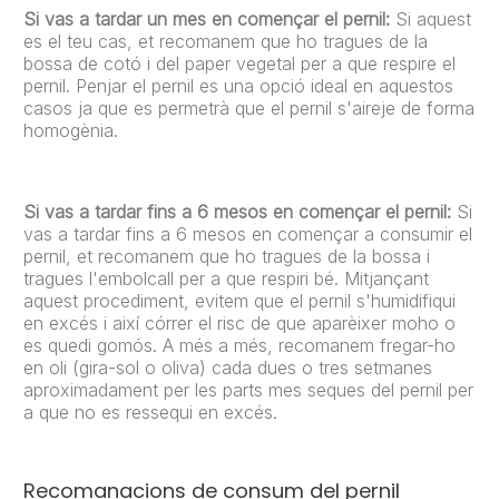
Si vas a tardar un mes en començar el pernil:
Si aquest
es el teu cas, et recomanem que ho tragues de la
bossa de cotó i del paper vegetal per a que respire el
pernil. Penjar el pernil es una opció ideal en aquestos
casos ja que es permetrà que el pernil s'aireje de forma
homogènia.
Si vas a tardar fins a 6 mesos en començar el pernil:
Si
vas a tardar fins a 6 mesos en començar a consumir el
pernil, et recomanem que ho tragues de la bossa i
tragues l'embolcall per a que respiri bé. Mitjançant
aquest procediment, evitem que el pernil s'humidifiqui
en excés i així córrer el risc de que aparèixer moho o
es quedi gomós. A més a més, recomanem fregar-ho
en oli (gira-sol o oliva) cada dues o tres setmanes
aproximadament per les parts mes seques del pernil per
a que no es ressequi en excés.
Recomanacions de consum del pernil