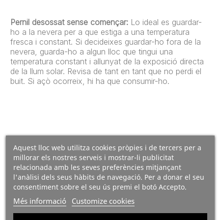
Pernil desossat sense començar:
Lo ideal es guardar-
ho a la nevera per a que estiga a una temperatura
fresca i constant. Si decideixes guardar-ho fora de la
nevera, guarda-ho a algun lloc que tingui una
temperatura constant i allunyat de la exposició directa
de la llum solar. Revisa de tant en tant que no perdi el
buit. Si açò ocorreix, hi ha que consumir-ho.
Aquest lloc web utilitza cookies pròpies i de tercers per a
millorar els nostres serveis i mostrar-li publicitat
relacionada amb les seves preferències mitjançant
l'anàlisi dels seus hàbits de navegació. Per a donar el seu
consentiment sobre el seu ús premi el botó Accepto.
Més informació
Customize cookies