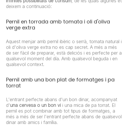
infinites possibilitats de consum
, de les quals algunes et
deixem a continuació:
Pernil en torrada amb tomata i oli d'oliva
verge extra
Aquest menjar amb pernil ibèric o serrà, tomata natural i
oli d'oliva verge extra no es cap secret. A més a més
de ser fàcil de preparar, està deliciós i es perfecte per a
qualsevol moment del día. Amb qualsevol beguda i en
qualsevol context.
Pernil amb una bon plat de formatges i pa
torrat
L'entrant perfecte abans d'un bon dinar, acompanyat
d'
una cervesa o
un bon vi
i una mica de pa torrat. El
pernil es pot combinar amb tot tipus de formatges, a
més a més de ser l'entrant perfecte abans de qualsevol
dinar amb amics i família.