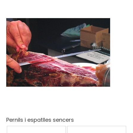
Pernils i espatlles sencers