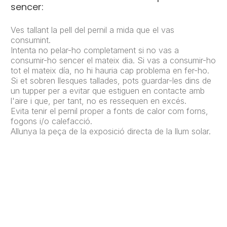
sencer:
Ves tallant la pell del pernil a mida que el vas
consumint.
Intenta no pelar-ho completament si no vas a
consumir-ho sencer el mateix dia. Si vas a consumir-ho
tot el mateix día, no hi hauria cap problema en fer-ho.
Si et sobren llesques tallades, pots guardar-les dins de
un tupper per a evitar que estiguen en contacte amb
l'aire i que, per tant, no es ressequen en excés.
Evita tenir el pernil proper a fonts de calor com forns,
fogons i/o calefacció.
Allunya la peça de la exposició directa de la llum solar.