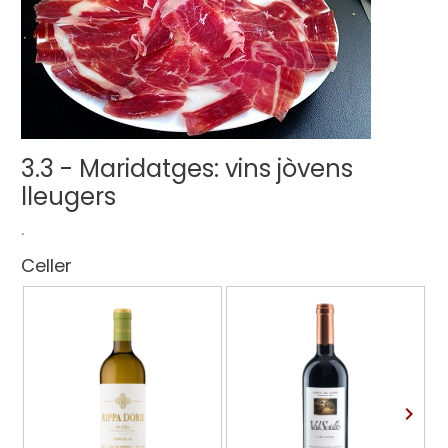
3.3 - Maridatges: vins jòvens
lleugers
.
Celler
