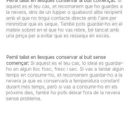
Pernil tallat en llesques conservar al buit començat:
Si
aquest es el teu cas, et recomanem que ho guardes a
la nevera, dins de un tupper o qualsevol altre recipient
amb el que no tingui contacte directe amb l'aire per
minimitzar que es seque. També pots guardar-ho en el
mateix sobret en el que ho vas rebre, bé tancat amb
una pinça per a evitar que es ressequi en excés.
Pernil tallat en llesques conservar al buit sense
començar:
Si aquest es el teu cas, lo ideal es guardar-
ho en algun lloc fosc, fresc i sec. Si vas a tardar algun
temps en consumir-ho, et recomanem guardar-ho a la
nevera ja que es conservarà a temperatura constant
durant més temps, però si vas a consumir-ho en els
pròxims dies, també ho pots deixar fora de la nevera
sense problema.