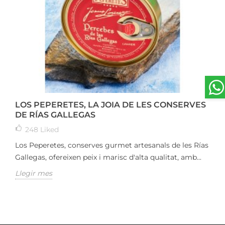
LOS PEPERETES, LA JOIA DE LES CONSERVES
DE RÍAS GALLEGAS
248
Liked
Los Peperetes, conserves gurmet artesanals de les Rías
Gallegas, ofereixen peix i marisc d'alta qualitat, amb...
Llegir mes