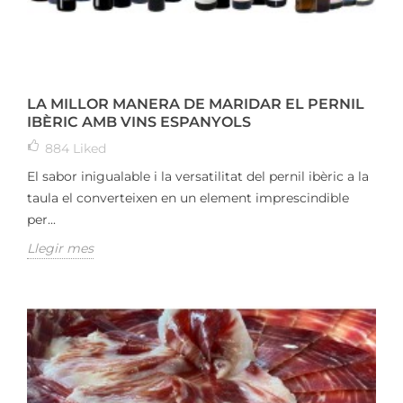
LA MILLOR MANERA DE MARIDAR EL PERNIL
IBÈRIC AMB VINS ESPANYOLS
884
Liked
El sabor inigualable i la versatilitat del pernil ibèric a la
taula el converteixen en un element imprescindible
per...
Llegir mes