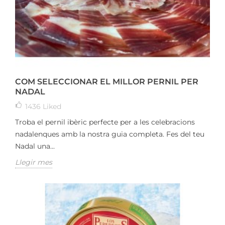
COM SELECCIONAR EL MILLOR PERNIL PER
NADAL
1436
Liked
Troba el pernil ibèric perfecte per a les celebracions
nadalenques amb la nostra guia completa. Fes del teu
Nadal una...
Llegir mes