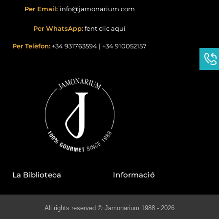
Per Email:
info@jamonarium.com
Per WhatsApp:
fent clic aquí
Per Telèfon:
+34 931763594
|
+34 910052157
La Biblioteca
Informació
All rights reserved © Jamonarium 1988 - 2026