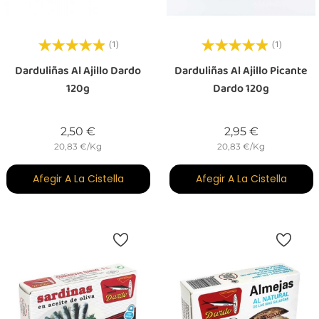
(1)
(1)
Darduliñas Al Ajillo Dardo
Darduliñas Al Ajillo Picante
120g
Dardo 120g
Preu
Preu
2,50 €
2,95 €
20,83 €/Kg
20,83 €/Kg
Afegir A La Cistella
Afegir A La Cistella