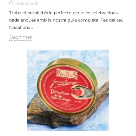
1436
Liked
Troba el pernil ibèric perfecte per a les celebracions
nadalenques amb la nostra guia completa. Fes del teu
Nadal una...
Llegir mes