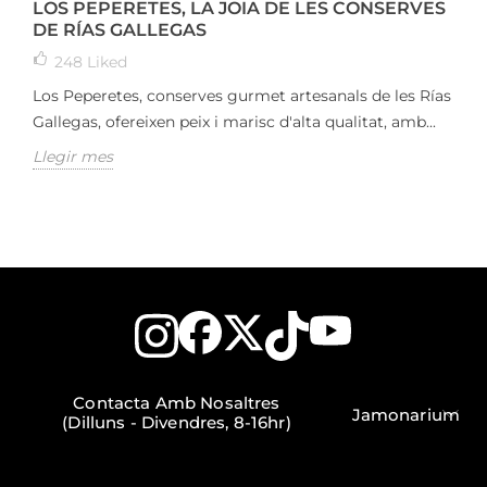
LOS PEPERETES, LA JOIA DE LES CONSERVES
DE RÍAS GALLEGAS
248
Liked
Los Peperetes, conserves gurmet artesanals de les Rías
Gallegas, ofereixen peix i marisc d'alta qualitat, amb...
Llegir mes
Contacta Amb Nosaltres
Jamonarium
(Dilluns - Divendres, 8-16hr)