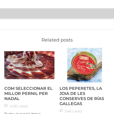
i
Related posts
COM SELECCIONAR EL
LOS PEPERETES, LA
MILLOR PERNIL PER
JOIA DE LES
NADAL
CONSERVES DE RÍAS
GALLEGAS
1436
Liked
248
Liked