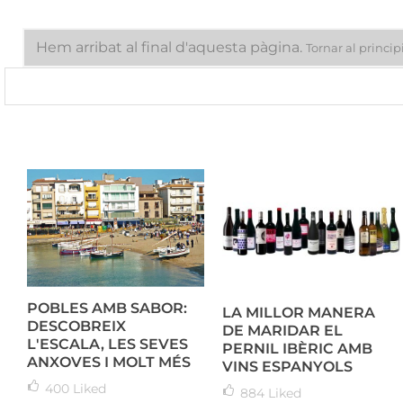
Hem arribat al final d'aquesta pàgina.
Tornar al princip
POBLES AMB SABOR:
LA MILLOR MANERA
DESCOBREIX
DE MARIDAR EL
L'ESCALA, LES SEVES
PERNIL IBÈRIC AMB
ANXOVES I MOLT MÉS
VINS ESPANYOLS
400
Liked
884
Liked