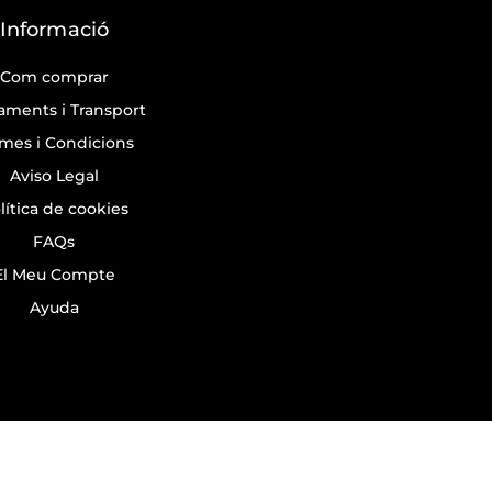
Informació
Com comprar
aments i Transport
mes i Condicions
Aviso Legal
lítica de cookies
FAQs
El Meu Compte
Ayuda