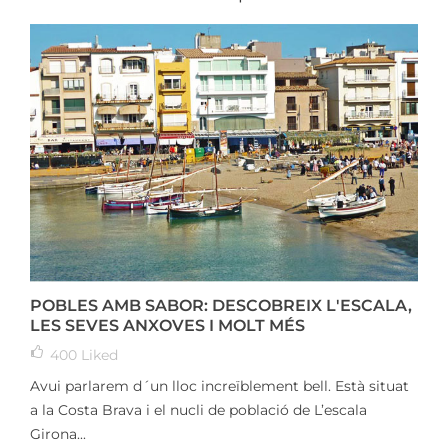
POBLES AMB SABOR: DESCOBREIX L'ESCALA,
LES SEVES ANXOVES I MOLT MÉS
400
Liked
Avui parlarem d´un lloc increïblement bell. Està situat
a la Costa Brava i el nucli de població de L’escala
Girona...