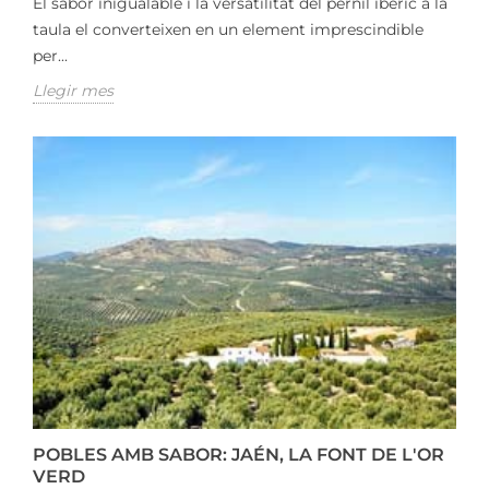
El sabor inigualable i la versatilitat del pernil ibèric a la
taula el converteixen en un element imprescindible
per...
Llegir mes
POBLES AMB SABOR: JAÉN, LA FONT DE L'OR
VERD