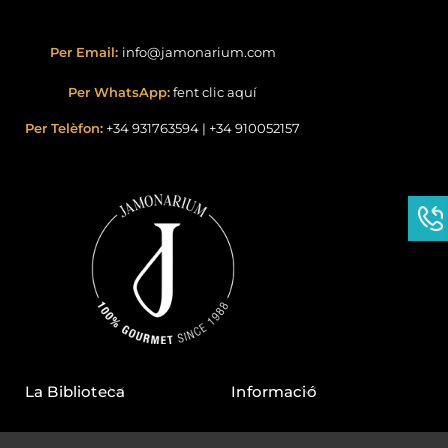
Per Email:
info@jamonarium.com
Per WhatsApp:
fent clic aquí
Per Telèfon:
+34 931763594
|
+34 910052157
La Biblioteca
Informació