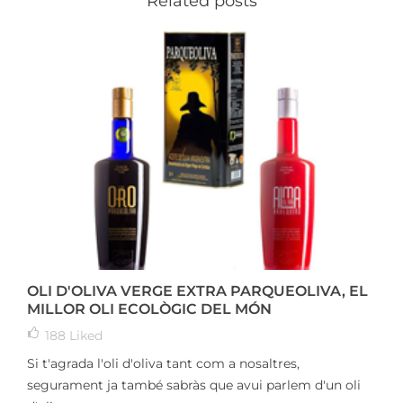
Related posts
OLI D'OLIVA VERGE EXTRA PARQUEOLIVA, EL
MILLOR OLI ECOLÒGIC DEL MÓN
188
Liked
Si t'agrada l'oli d'oliva tant com a nosaltres,
segurament ja també sabràs que avui parlem d'un oli