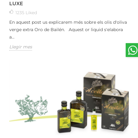
LUXE
1235
Liked
En aquest post us explicarem més sobre els olis d'oliva
verge extra Oro de Bailén. Aquest or liquid s'elabora
a...
Llegir mes