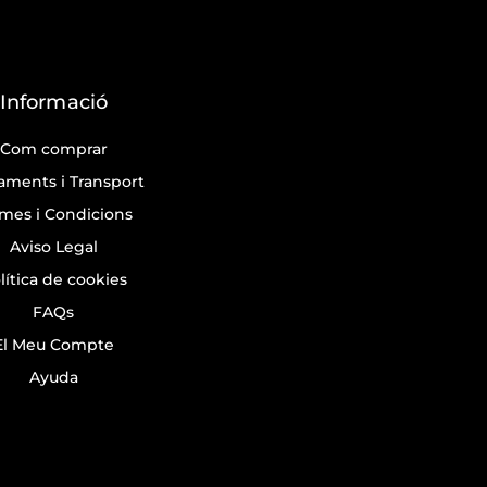
Informació
Com comprar
aments i Transport
mes i Condicions
Aviso Legal
lítica de cookies
FAQs
El Meu Compte
Ayuda