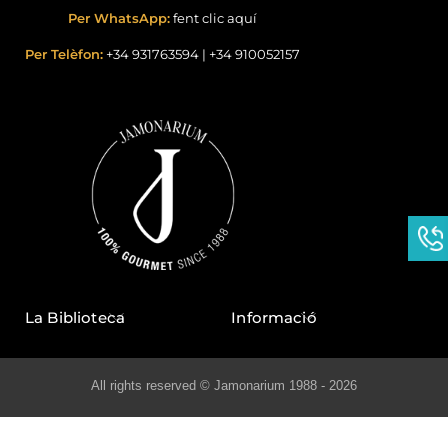
Per WhatsApp:
fent clic aquí
Per Telèfon:
+34 931763594
|
+34 910052157
La Biblioteca
Informació
All rights reserved © Jamonarium 1988 - 2026