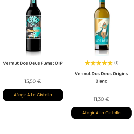
Vermut Dos Deus Fumat DIP
(1)
Vermut Dos Deus Origins
Blanc
Preu
15,50 €
Afegir A La Cistella
Preu
11,30 €
Afegir A La Cistella