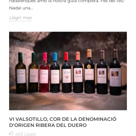
nadalenques amb la nostra guia completa. Fes del teu
Nadal una...
Llegir mes
VI VALSOTILLO, COR DE LA DENOMINACIÓ
D'ORIGEN RIBERA DEL DUERO
493
Liked