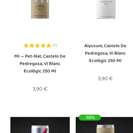
Alyssum, Castelo De
(1)
Pedregosa, Vi Blanc
MI — Pet-Nat, Castelo De
Ecològic 250 Ml
Pedregosa, Vi Blanc
Ecològic 250 Ml
Preu
3,90 €
Preu
3,90 €
-10%