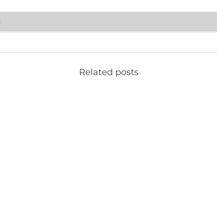
i
Related posts