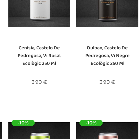
Cenisia, Castelo De
Dulban, Castelo De
Pedregosa, Vi Rosat
Pedregosa, Vi Negre
Ecològic 250 Ml
Ecològic 250 Ml
Preu
Preu
3,90 €
3,90 €
-10%
-10%