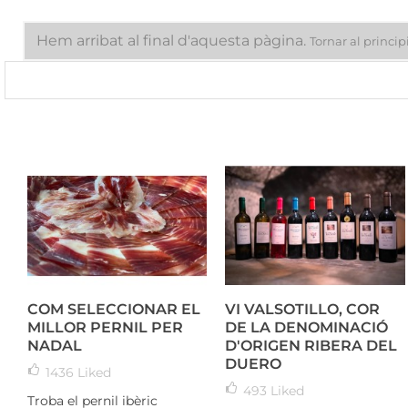
Hem arribat al final d'aquesta pàgina.
Tornar al princip
COM SELECCIONAR EL
VI VALSOTILLO, COR
MILLOR PERNIL PER
DE LA DENOMINACIÓ
NADAL
D'ORIGEN RIBERA DEL
DUERO
1436
Liked
493
Liked
Troba el pernil ibèric