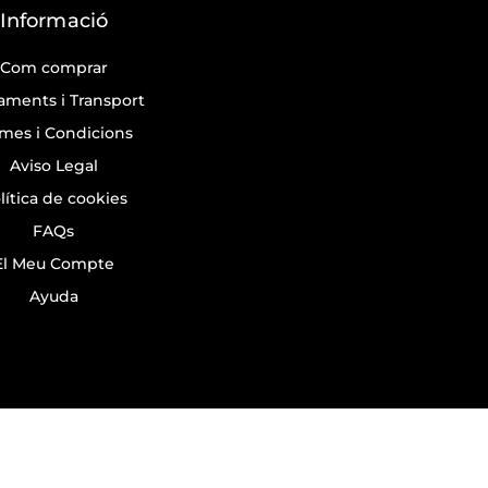
Informació
Com comprar
aments i Transport
mes i Condicions
Aviso Legal
lítica de cookies
FAQs
El Meu Compte
Ayuda