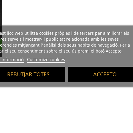
st lloc web utilitza cookies pròpies i de tercers per a millorar els
res serveis i mostrar-li publicitat relacionada amb les seves
erències mitjançant l'anàlisi dels seus hàbits de navegació. Per a
r el seu consentiment sobre el seu ús premi el botó Accepto.
 informació
Customize cookies
REBUTJAR TOTES
ACCEPTO
u