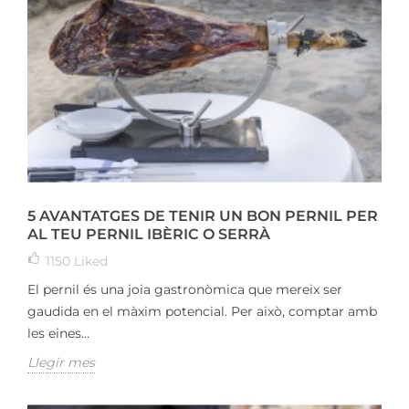
5 AVANTATGES DE TENIR UN BON PERNIL PER
AL TEU PERNIL IBÈRIC O SERRÀ
1150
Liked
El pernil és una joia gastronòmica que mereix ser
gaudida en el màxim potencial. Per això, comptar amb
les eines...
Llegir mes