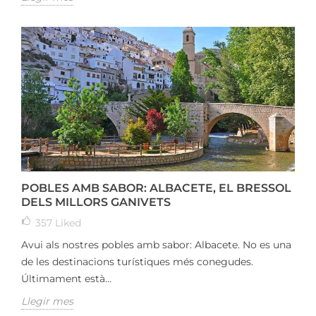
POBLES AMB SABOR: ALBACETE, EL BRESSOL
DELS MILLORS GANIVETS
357
Liked
Avui als nostres pobles amb sabor: Albacete. No es una
de les destinacions turístiques més conegudes.
Últimament està...
Llegir mes