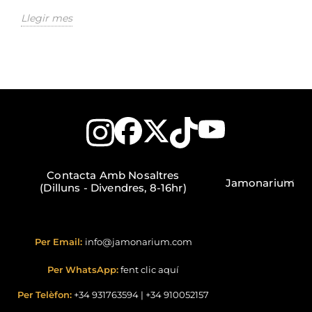
Llegir mes
Contacta Amb Nosaltres
Jamonarium
(Dilluns - Divendres, 8-16hr)
Per Email:
info@jamonarium.com
Per WhatsApp:
fent clic aquí
Per Telèfon:
+34 931763594
|
+34 910052157