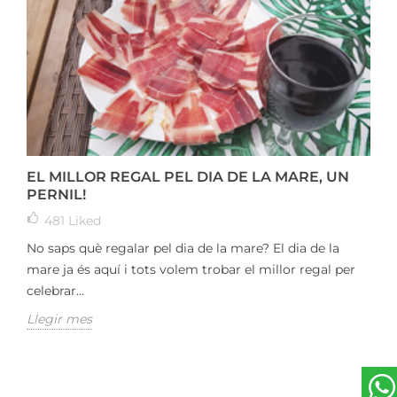
EL MILLOR REGAL PEL DIA DE LA MARE, UN
PERNIL!
481
Liked
No saps què regalar pel dia de la mare? El dia de la
mare ja és aquí i tots volem trobar el millor regal per
celebrar...
Llegir mes