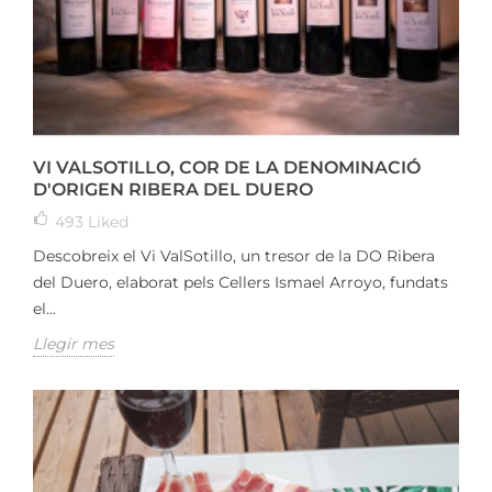
VI VALSOTILLO, COR DE LA DENOMINACIÓ
D'ORIGEN RIBERA DEL DUERO
493
Liked
Descobreix el Vi ValSotillo, un tresor de la DO Ribera
del Duero, elaborat pels Cellers Ismael Arroyo, fundats
el...
Llegir mes