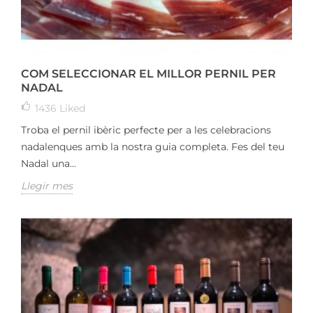
COM SELECCIONAR EL MILLOR PERNIL PER
NADAL
1436
Liked
Troba el pernil ibèric perfecte per a les celebracions
nadalenques amb la nostra guia completa. Fes del teu
Nadal una...
Llegir mes