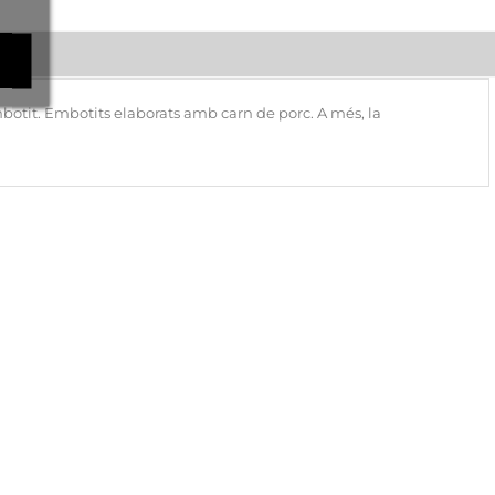
embotit. Embotits elaborats amb carn de porc. A més, la