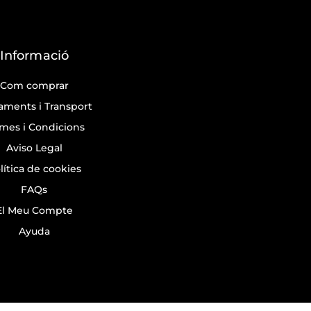
Informació
Com comprar
aments i Transport
mes i Condicions
Aviso Legal
lítica de cookies
FAQs
El Meu Compte
Ayuda