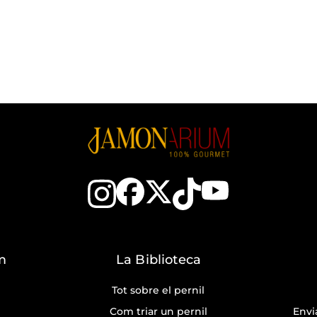
m
La Biblioteca
Tot sobre el pernil
Com triar un pernil
Envi