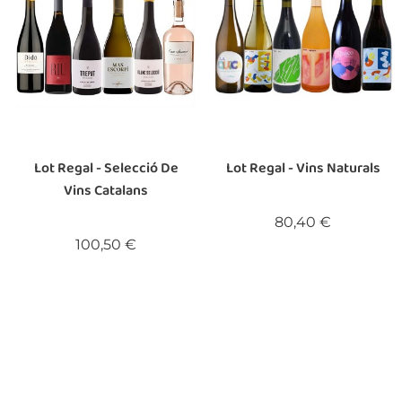
Lot Regal - Selecció De
Lot Regal - Vins Naturals
Vins Catalans
Preu
80,40 €
Preu
100,50 €