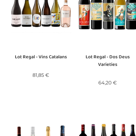
Lot Regal - Vins Catalans
Lot Regal - Dos Deus
Varieties
Preu
81,85 €
Preu
64,20 €