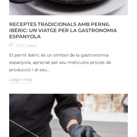
RECEPTES TRADICIONALS AMB PERNIL
IBÈRIC: UN VIATGE PER LA GASTRONOMIA
ESPANYOLA
1310
Liked
El pernil ibèric és un símbol de la gastronomia
espanyola, apreciat pel seu meticulós procés de
producció i el seu...
Llegir mes