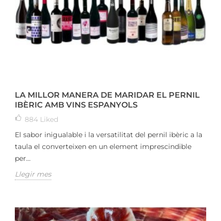
LA MILLOR MANERA DE MARIDAR EL PERNIL
IBÈRIC AMB VINS ESPANYOLS
884
Liked
El sabor inigualable i la versatilitat del pernil ibèric a la
taula el converteixen en un element imprescindible
per...
Llegir mes