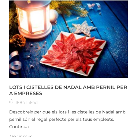
LOTS I CISTELLES DE NADAL AMB PERNIL PER
A EMPRESES
1884
Liked
Descobreix per què els lots i les cistelles de Nadal amb
pernil són el regal perfecte per als teus empleats.
Continua...
Llegir mes