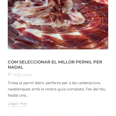
COM SELECCIONAR EL MILLOR PERNIL PER
NADAL
1436
Liked
Troba el pernil ibèric perfecte per a les celebracions
nadalenques amb la nostra guia completa. Fes del teu
Nadal una...
Llegir mes