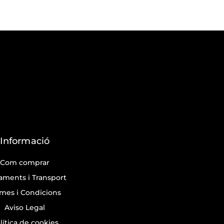
Informació
Com comprar
aments i Transport
mes i Condicions
Aviso Legal
lítica de cookies