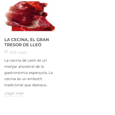
LA CECINA, EL GRAN
TRESOR DE LLEÓ
659
Liked
La cecina de León és un
menjar ancestral de la
gastronomia espanyola, La
cecina és un embotit
tradicional que destaca...
Llegir mes