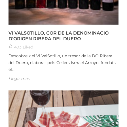
VI VALSOTILLO, COR DE LA DENOMINACIÓ
D'ORIGEN RIBERA DEL DUERO
493
Liked
Descobreix el Vi ValSotillo, un tresor de la DO Ribera
del Duero, elaborat pels Cellers Ismael Arroyo, fundats
el...
Llegir mes