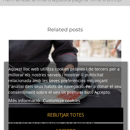
Related posts
Aquest lloc web utilitza cookies pròpies i de tercers per a
millorar els nostres serveis i mostrar-li publicitat
relacionada amb les seves preferències mitjançant
l'anàlisi dels seus hàbits de navegació. Per a donar el seu
consentiment sobre el seu ús premi el botó Accepto.
Més informació
Customize cookies
REBUTJAR TOTES
TALLADOR DE PERNIL A LA FIRA DE
BARCELONA PER AL TEU ESTAND