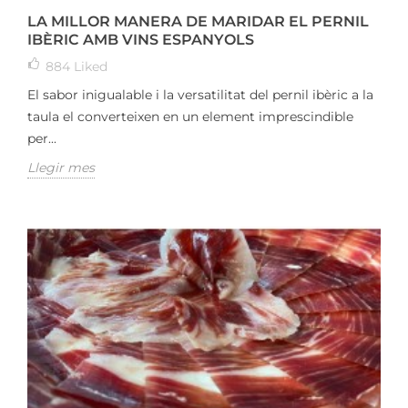
LA MILLOR MANERA DE MARIDAR EL PERNIL
IBÈRIC AMB VINS ESPANYOLS
884
Liked
El sabor inigualable i la versatilitat del pernil ibèric a la
taula el converteixen en un element imprescindible
per...
Llegir mes