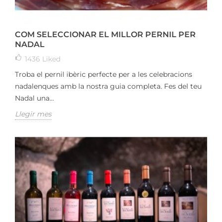
COM SELECCIONAR EL MILLOR PERNIL PER
NADAL
1436
Liked
Troba el pernil ibèric perfecte per a les celebracions
nadalenques amb la nostra guia completa. Fes del teu
Nadal una...
Llegir mes