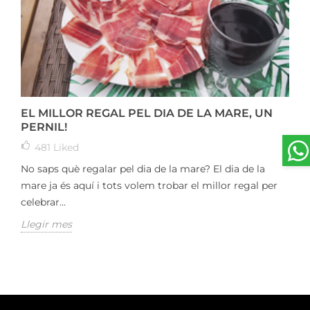
EL MILLOR REGAL PEL DIA DE LA MARE, UN
PERNIL!
481
Liked
No saps què regalar pel dia de la mare? El dia de la
mare ja és aquí i tots volem trobar el millor regal per
celebrar...
Llegir mes