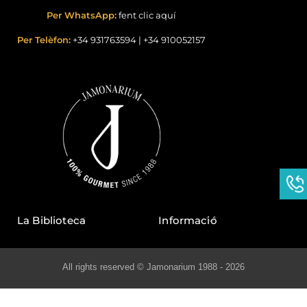
Per WhatsApp:
fent clic aquí
Per Telèfon:
+34 931763594
|
+34 910052157
La Biblioteca
Informació
All rights reserved © Jamonarium 1988 - 2026