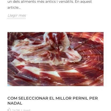
un dels aliments més antics i versàtils. En aquest
article...
Llegir mes
COM SELECCIONAR EL MILLOR PERNIL PER
NADAL
1436
Liked