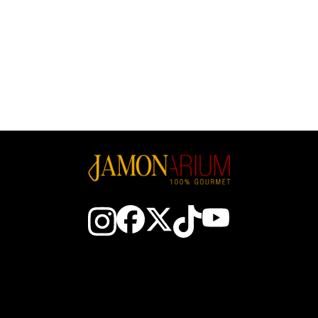
Contacte
Tot sobre el pernil