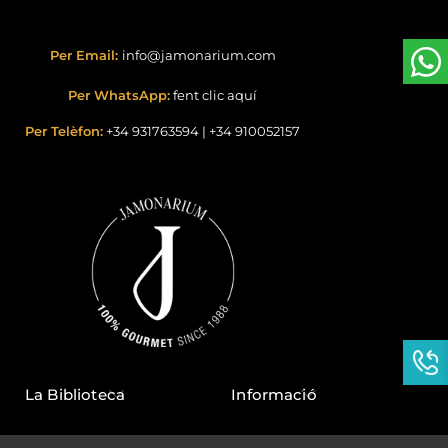
Per Email:
info@jamonarium.com
Per WhatsApp:
fent clic aquí
Per Telèfon:
+34 931763594
|
+34 910052157
La Biblioteca
Informació