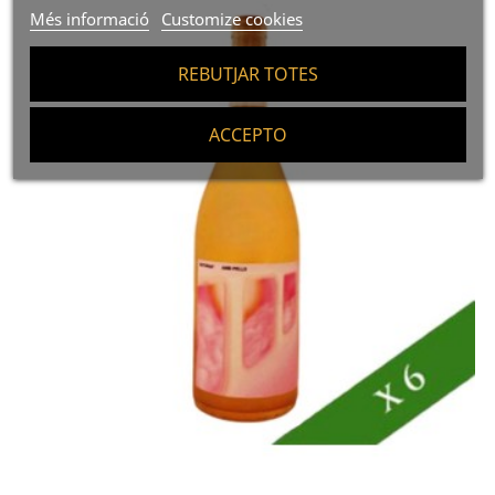
Més informació
Customize cookies
REBUTJAR TOTES
ACCEPTO