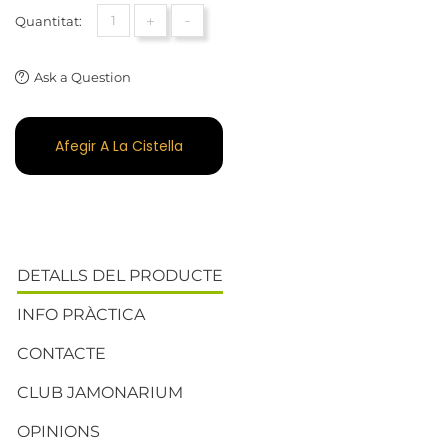
+
-
Quantitat:
Ask a Question
Afegir A La Cistella
DETALLS DEL PRODUCTE
INFO PRÀCTICA
CONTACTE
CLUB JAMONARIUM
OPINIONS