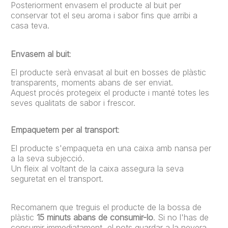
Posteriorment envasem el producte al buit per
conservar tot el seu aroma i sabor fins que arribi a
casa teva.
Envasem al buit
:
El producte serà envasat al buit en bosses de plàstic
transparents, moments abans de ser enviat.
Aquest procés protegeix el producte i manté totes les
seves qualitats de sabor i frescor.
Empaquetem per al transport
:
El producte s'empaqueta en una caixa amb nansa per
a la seva subjecció.
Un fleix al voltant de la caixa assegura la seva
seguretat en el transport.
Recomanem que treguis el producte de la bossa de
plàstic
15 minuts abans de consumir-lo
. Si no l'has de
consumir immediatament, el pots guardar a la nevera