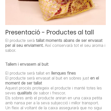
Presentació - Productes al tall
El producte serà
tallat moments abans de ser envasat
per al seu enviament.
Així conservarà tot el seu aroma i
sabor.
Tallem i envasem al buit
:
El producte serà tallat en
llenques fines
El producte serà envasat al buit en sobres just
en el
moment de ser tallat
Aquest procés protegeix el producte i manté totes les
seves
qualitats
de sabor i frescor.
Els sobres amb el producte aniran en una caixa petita
amb nansa per a la seva subjecció i millor transport.
Un fleix al voltant de la caixa assegurarà que no sigui