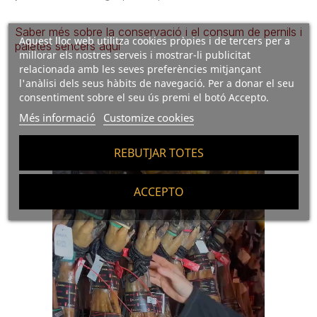
Saber més sobre la conservació i el consum de pernils i
Aquest lloc web utilitza cookies pròpies i de tercers per a
paletes sencers aquí
millorar els nostres serveis i mostrar-li publicitat
relacionada amb les seves preferències mitjançant
l'anàlisi dels seus hàbits de navegació. Per a donar el seu
consentiment sobre el seu ús premi el botó Accepto.
Més informació
Customize cookies
REBUTJAR TOTES
ACCEPTO