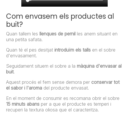
Com envasem els productes al
buit?
Quan tallem les
llenques de pernil
les anem situant en
una petita safata.
Quan té el pes desitjat
introduïm els talls
en el sobre
d'envasament.
Seguidament situem el sobre a la
màquina d'envasar al
buit
.
Aquest procés el fem sense demora per
conservar tot
el sabor i l'aroma
del producte envasat.
En el moment de consumir es recomana obrir el sobre
15 minuts abans
per a que el producte es temperi i
recuperi la textura oliosa que el caracteritza.