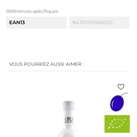
Références spécifiques
EAN13
8437009466025
VOUS POURRIEZ AUSSI AIMER :