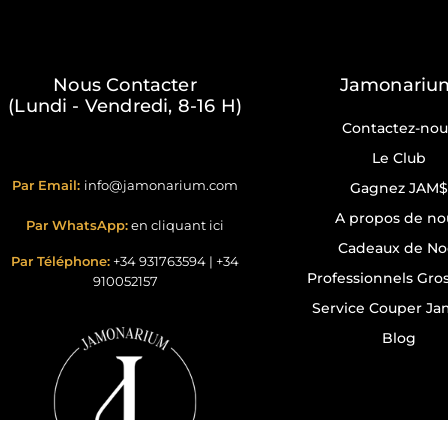
Nous Contacter
Jamonariu
(Lundi - Vendredi, 8-16 H)
Contactez-nou
Le Club
Par Email:
info@jamonarium.com
Gagnez JAM$
A propos de no
Par WhatsApp:
en cliquant ici
Cadeaux de No
Par Téléphone:
+34 931763594
|
+34
Professionnels Gros
910052157
Service Couper J
Blog