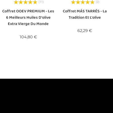
(11)
(2)
Coffret OOEV PREMIUM - Les
Coffret MÁS TARRÉS - La
6 Meilleurs Huiles D'olive
Tradition Et L'olive
Extra Vierge Du Monde
Prix
62,29 €
Prix
104,80 €