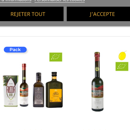
REJETER TOUT
J'ACCEPTE
Pack