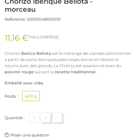
Chorizo ibérique Bellota -
morceau
Reference:
0201004800000
11,16 €
TVA COMPRISE
Chorizo
Iberico Bellota
est le mélange de viandes sélectionnés
à partir de porcs ibériques pata negra élevés en liberté et
nourris avec des glands. Le Chorizo est assaisonné avec du
poivron rouge
suivant la
recette traditionnel.
Emballé sous vide.
Poids :
400 g
+
-
Quantité :
Poser une question