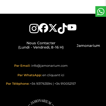
Nous Contacter
Jamonarium
(Lundi - Vendredi, 8-16 H)
Par Email:
info@jamonarium.com
Par WhatsApp:
en cliquant ici
Par Téléphone:
+34 931763594
|
+34 910052157