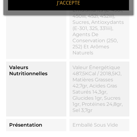
J'ACCEPTE
Protéines De Viande,
Émulsifiants (E-450i,
450iii, 452i, 452iii),
Sucres, Antioxydants
(E-301, 325, 331iii),
Agents De
Conservation (250,
252) Et Arômes
Naturels
Valeurs
Valeur Énergétique
Nutritionnelles
487,5KCal / 2018,5KJ,
Matières Grasses
42,7gr, Acides Gras
Saturés 14,3gr,
Glucides 1gr, Sucres
1gr, Protéines 24,8gr,
Sel 3,7gr
Présentation
Emballé Sous Vide