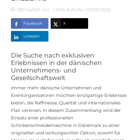
283
Gefällt mir
/ 2145 Aufrufe /
09/05/2026
Facebook
X
LinkedIn
Die Suche nach exklusiven
Erlebnissen in der dänischen
Unternehmens- und
Gesellschaftswelt
Immer mehr dänische Unternehmen und
Eventorganisatoren möchten einzigartige Erlebnisse
bieten, die Raffinesse, Qualität und internationales
Flair vereinen. In diesem Zusammenhang wird der
Einsatz einer professionellen
Schinkenschneidemaschine in Dänemark zu einer
originellen und wirkungsvollen Option, sowohl für