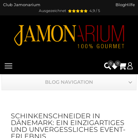
Club Jamonarium
Blog
Hilfe
Ausgezeichnet
4,9 / 5
0
0
BLOG NAVIGATION
SCHINKENSCHNEIDER IN
DÄNEMARK: EIN EINZIGARTIGES
UND UNVERGESSLICHES EVENT-
ERLEBNIS