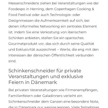
Messerschneidens ziehen bei Veranstaltungen wie der
Foodexpo in Herning, dem Copenhagen Cooking &
Food Festival oder auch Technologie- oder
Designmessen die Aufmerksamkeit auf sich, bei
denen informelles Networking ein zentrales Element
ist. Indem Sie eine Verkostung von iberischem
Schinken anbieten, stellen Sie ein spanisches
Gourmetprodukt vor, das sich durch seine Qualität
und Exklusivität auszeichnet – Werte, die eng mit den
Interessen der dänischen Öffentlichkeit verbunden
sind.
Schinkenschneider für private
Veranstaltungen und exklusive
Feiern in Dänemark
Bei privaten Veranstaltungen wie Firmenempfängen,
Familienfeiern oder Galadinners verleiht ein
Schinkenschneider dem Ganzen eine besondere Note,
die in Dänemark nur wenige kennen. Viele Teilnehmer