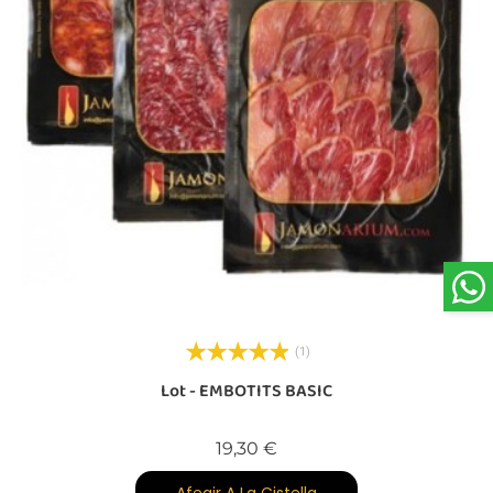
(1)
a
Lot - EMBOTITS BASIC
Preu
19,30 €