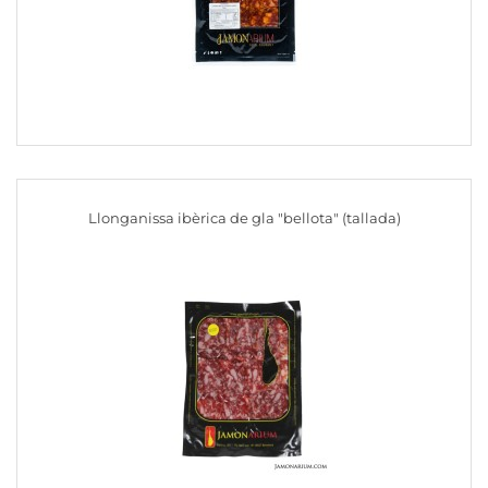
Llonganissa ibèrica de gla "bellota" (tallada)