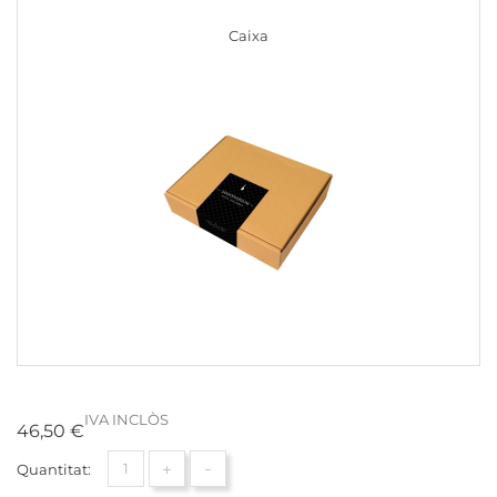
Caixa
IVA INCLÒS
46,50 €
+
-
Quantitat: