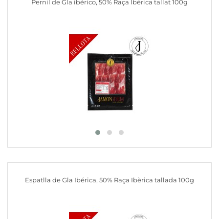
Pernil de Gla ibérico, 50% Raça Ibérica tallat 100g
Espatlla de Gla Ibérica, 50% Raça Ibèrica tallada 100g