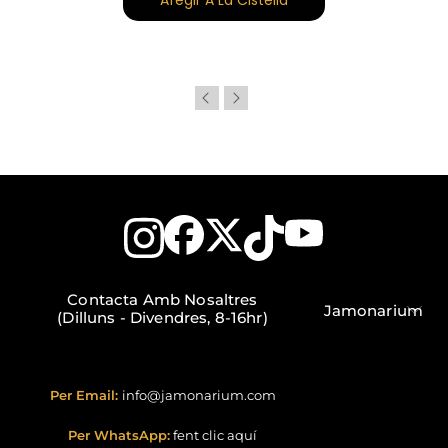
Afegir A La Cistella
Contacta Amb Nosaltres
Jamonarium
(Dilluns - Divendres, 8-16hr)
Per Email:
info@jamonarium.com
Per WhatsApp:
fent clic aquí