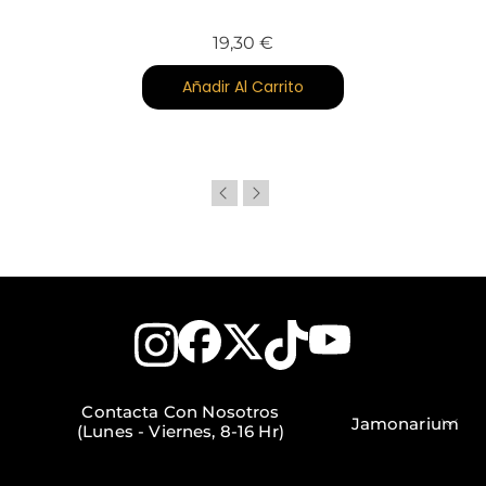
Precio
19,30 €
Añadir Al Carrito
Contacta Con Nosotros
Jamonarium
(Lunes - Viernes, 8-16 Hr)