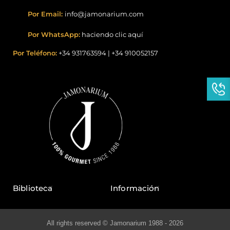
Por Email:
info@jamonarium.com
Por WhatsApp:
haciendo clic aquí
Por Teléfono:
+34 931763594
|
+34 910052157
Biblioteca
Información
All rights reserved © Jamonarium 1988 - 2026