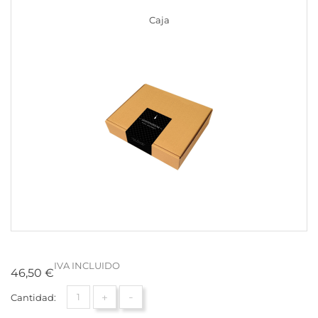
Caja
IVA INCLUIDO
46,50 €
+
-
Cantidad: