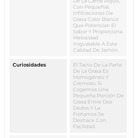
De La Carne Rojizo,
Con Pequeñas
Infiltraciones De
Grasa Color Blanco
Que Potencian El
Sabor Y Proporciona
Melosidad
Inigualable A Este
Calidad De Jamón.
Curiosidades
El Tacto De La Parte
De La Grasa Es
Homogéneo Y
Cremoso. Si
Cogemos Una
Pequeña Porción De
Grasa Entre Dos
Dedos Y La
Frotamos Se
Deshace Con
Facilidad.