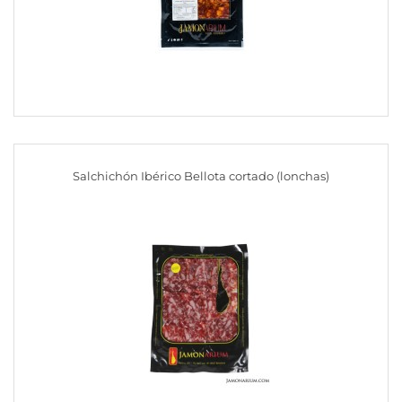
Salchichón Ibérico Bellota cortado (lonchas)