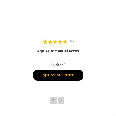
(18)
Aguiseur Manuel Arcos
Prix
15,80 €
Ajouter Au Panier