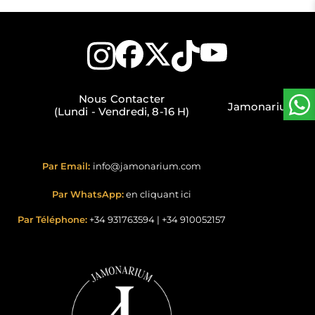
Nous Contacter
Jamonarium
(Lundi - Vendredi, 8-16 H)
Par Email:
info@jamonarium.com
Par WhatsApp:
en cliquant ici
Par Téléphone:
+34 931763594
|
+34 910052157