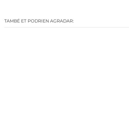
TAMBÉ ET PODRIEN AGRADAR:
-20%
(10)
(2)