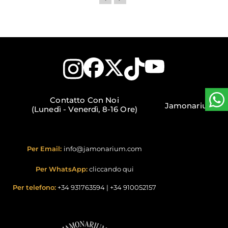
Contatto Con Noi
Jamonarium
(Lunedì - Venerdì, 8-16 Ore)
Per Email:
info@jamonarium.com
Per WhatsApp:
cliccando qui
Per telefono:
+34 931763594
|
+34 910052157