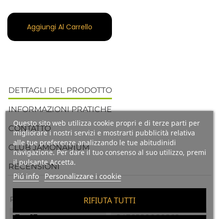
Aggiungi Al Carrello
DETTAGLI DEL PRODOTTO
INFORMAZIONI PRATICHE
Questo sito web utilizza cookie propri e di terze parti per
CONTATTO
migliorare i nostri servizi e mostrarti pubblicità relativa
alle tue preferenze analizzando le tue abitudinidi
CLUB JAMONARIUM
navigazione. Per dare il tuo consenso al suo utilizzo, premi
il pulsante Accetta.
RECENSIONI
Piú info
Personalizzare i cookie
Riferimenti Specifici
RIFIUTA TUTTI
Ean13
8436580080262