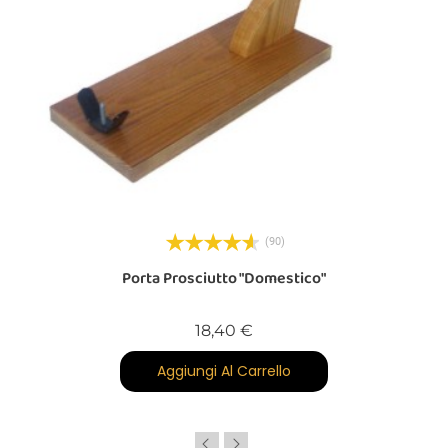
(90)
Porta Prosciutto "Domestico"
Prezzo
18,40 €
Aggiungi Al Carrello