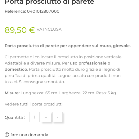
Porta prosciutto di parete
Reference:
0401012807000
89,50 €
IVA INCLUSA
Porta prosciutto di parete per appendere sul muro, girevole.
Ci permette di collocare il prosciutto in posizione verticale.
Adattabile a diverse misure. Per
uso professionale o
domestico
. Porta prosciutto molto duro grazie al legno di
pino Tea di prima qualità. Legno laccato con prodotti non
tossici. Si consegna smontato.
Misure:
Lunghezza: 65 cm. Larghezza: 22 cm. Peso: 5 kg.
Vedere tutti i porta prosciutti.
+
-
Quantità :
fare una domanda