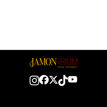
Prix
9,80 €
23.34 €/kg
Prix
9,60 €
22.86 €/kg