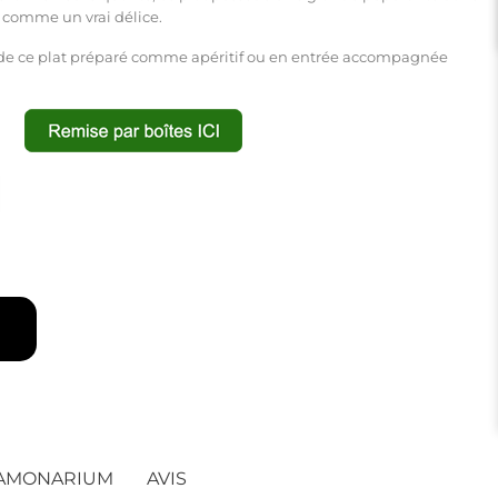
ré comme un vrai délice.
r de ce plat préparé comme apéritif ou en entrée accompagnée
JAMONARIUM
AVIS