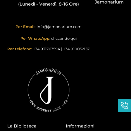
Jamonarium
(Lunedì - Venerdì, 8-16 Ore)
Per Email:
info@jamonarium.com
Per WhatsApp:
cliccando qui
Per telefono:
+34 931763594
|
+34 910052157
La Biblioteca
Informazioni