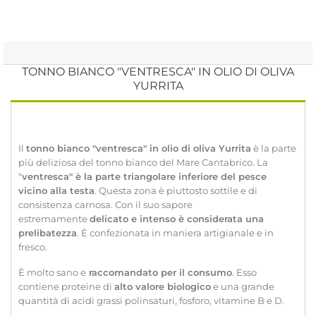
TONNO BIANCO "VENTRESCA" IN OLIO DI OLIVA
YURRITA
Il
tonno bianco "ventresca" in olio di oliva Yurrita
è la parte
più deliziosa del tonno bianco del Mare Cantabrico. La
"
ventresca" è la parte triangolare inferiore del pesce
vicino alla testa
. Questa zona è piuttosto sottile e di
consistenza carnosa. Con il suo sapore
estremamente
delicato e intenso è considerata una
prelibatezza
. È confezionata in maniera artigianale e in
fresco.
È molto sano e
raccomandato per il consumo
. Esso
contiene proteine di
alto valore biologico
e una grande
quantità di acidi grassi polinsaturi, fosforo, vitamine B e D.