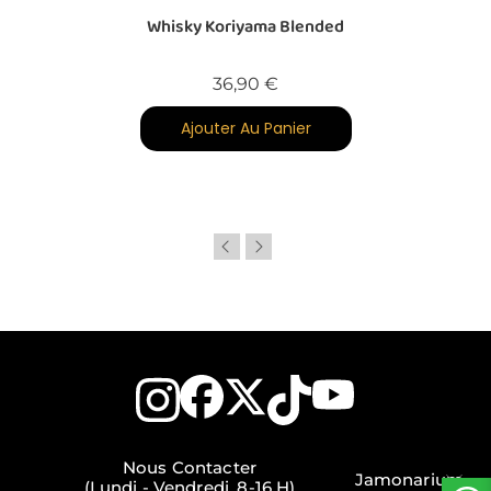
Whisky Koriyama Blended
Prix
36,90 €
Ajouter Au Panier
Nous Contacter
Jamonarium
(Lundi - Vendredi, 8-16 H)