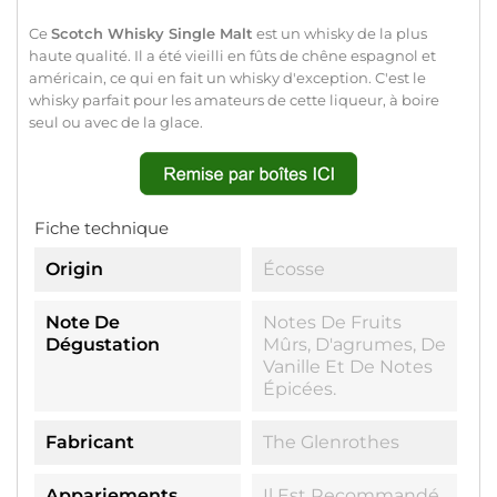
Ce
Scotch Whisky Single Malt
est un whisky de la plus
haute qualité. Il a été vieilli en fûts de chêne espagnol et
américain, ce qui en fait un whisky d'exception. C'est le
whisky parfait pour les amateurs de cette liqueur, à boire
seul ou avec de la glace.
Fiche technique
Origin
Écosse
Note De
Notes De Fruits
Dégustation
Mûrs, D'agrumes, De
Vanille Et De Notes
Épicées.
Fabricant
The Glenrothes
Appariements
Il Est Recommandé