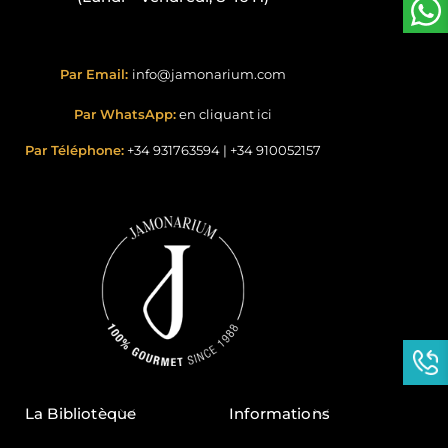
Par Email:
info@jamonarium.com
Par WhatsApp:
en cliquant ici
Par Téléphone:
+34 931763594
|
+34 910052157
La Bibliotèque
Informations