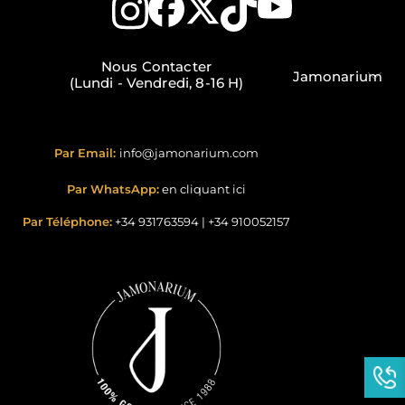
Nous Contacter
Jamonarium
(Lundi - Vendredi, 8-16 H)
Par Email:
info@jamonarium.com
Par WhatsApp:
en cliquant ici
Par Téléphone:
+34 931763594
|
+34 910052157