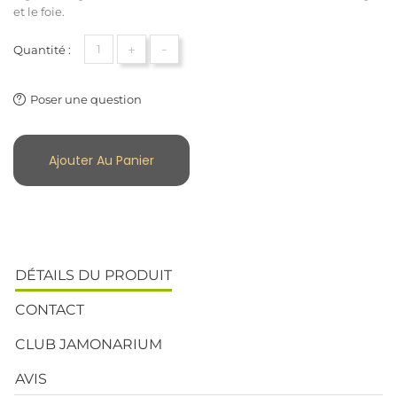
et le foie.
+
-
Quantité :
Poser une question
Ajouter Au Panier
DÉTAILS DU PRODUIT
CONTACT
CLUB JAMONARIUM
AVIS