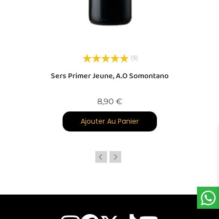
(5)
Sers Primer Jeune, A.O Somontano
Prix
8,90 €
Ajouter Au Panier