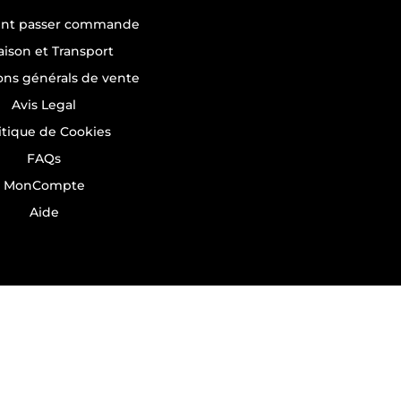
t passer commande
raison et Transport
ons générals de vente
Avis Legal
itique de Cookies
FAQs
MonCompte
Aide