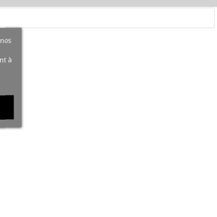
 nos
nt à