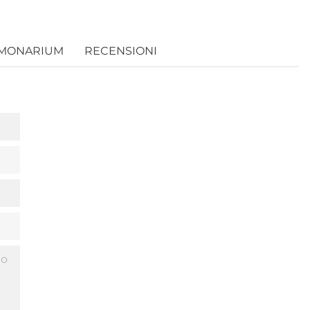
AMONARIUM
RECENSIONI
io