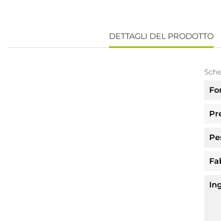
DETTAGLI DEL PRODOTTO
Sche
Fo
Pr
Pe
Fa
In