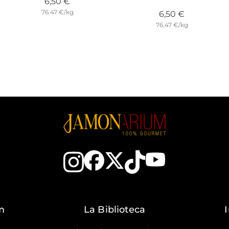
Prezzo
6,50 €
76.47 €/kg
Prezzo
6,50 €
76.47 €/kg
m
La Biblioteca