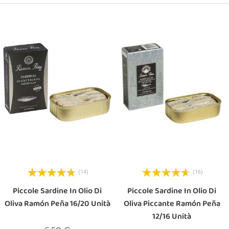
(14)
(16)
Piccole Sardine In Olio Di
Piccole Sardine In Olio Di
Oliva Ramón Peña 16/20 Unità
Oliva Piccante Ramón Peña
12/16 Unità