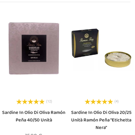
(12)
(4)
Sardine In Olio Di Oliva Ramón
Sardine In Olio Di Oliva 20/25
Peña 40/50 Unità
Unità Ramón Peña "Etichetta
Nera"