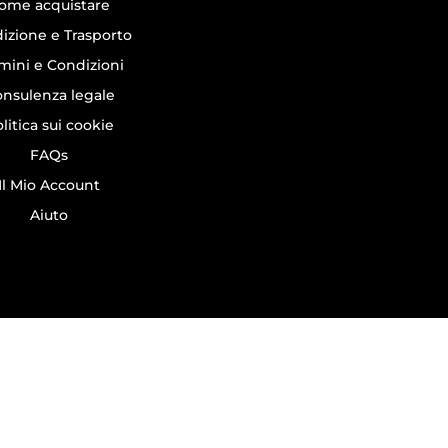
ome acquistare
izione e Trasporto
mini e Condizioni
nsulenza legale
litica sui cookie
FAQs
Il Mio Account
Aiuto