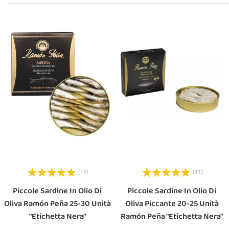
(19)
(11)
Piccole Sardine In Olio Di
Piccole Sardine In Olio Di
Oliva Ramón Peña 25-30 Unità
Oliva Piccante 20-25 Unità
"Etichetta Nera"
Ramón Peña "Etichetta Nera"