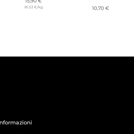
Prezzo
15,90 €
81.53 €/kg
Prezzo
10,70 €
Informazioni