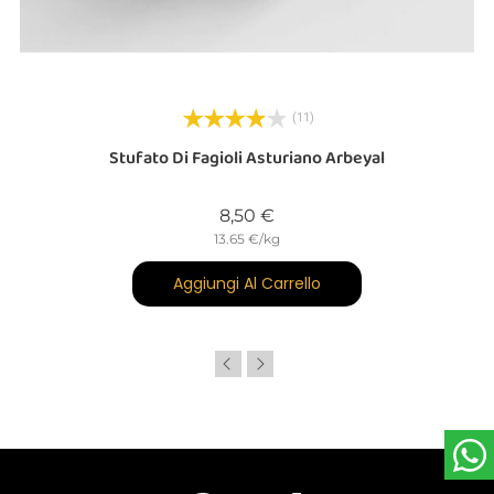
(11)
Stufato Di Fagioli Asturiano Arbeyal
Prezzo
8,50 €
13.65 €/kg
Aggiungi Al Carrello