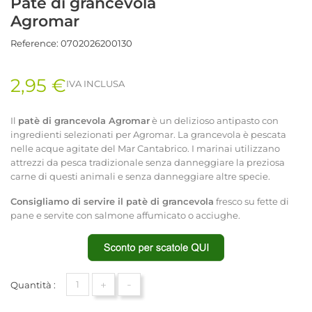
Patè di grancevola
Agromar
Reference:
0702026200130
2,95 €
IVA INCLUSA
Il
patè di grancevola Agromar
è un delizioso antipasto con
ingredienti selezionati per Agromar. La grancevola è pescata
nelle acque agitate del Mar Cantabrico. I marinai utilizzano
attrezzi da pesca tradizionale senza danneggiare la preziosa
carne di questi animali e senza danneggiare altre specie.
Consigliamo di servire il patè di grancevola
fresco su fette di
pane e servite con salmone affumicato o acciughe.
+
-
Quantità :