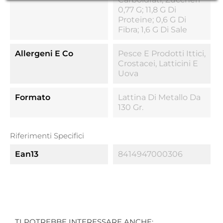
0,77 G; 11,8 G Di
Proteine; 0,6 G Di
Fibra; 1,6 G Di Sale
Allergeni E Co
Pesce E Prodotti Ittici,
Crostacei, Latticini E
Uova
Formato
Lattina Di Metallo Da
130 Gr.
Riferimenti Specifici
Ean13
8414947000306
TI POTREBBE INTERESSARE ANCHE: