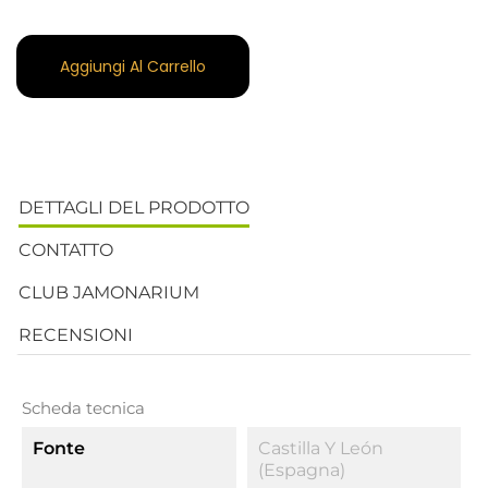
Aggiungi Al Carrello
DETTAGLI DEL PRODOTTO
CONTATTO
CLUB JAMONARIUM
RECENSIONI
Scheda tecnica
Fonte
Castilla Y León
(Espagna)