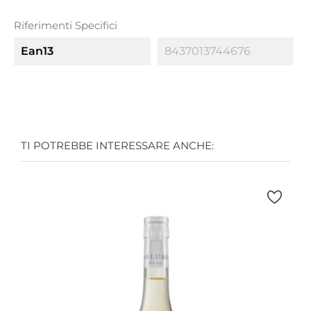
Riferimenti Specifici
Ean13
8437013744676
TI POTREBBE INTERESSARE ANCHE: