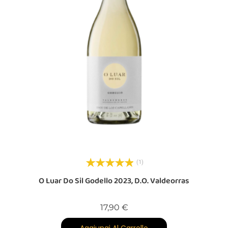
(1)
O Luar Do Sil Godello 2023, D.O. Valdeorras
Prezzo
17,90 €
Aggiungi Al Carrello