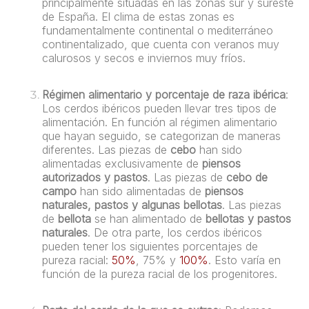
principalmente situadas en las zonas sur y sureste
de España. El clima de estas zonas es
fundamentalmente continental o mediterráneo
continentalizado, que cuenta con veranos muy
calurosos y secos e inviernos muy fríos.
Régimen alimentario y porcentaje de raza ibérica
:
Los cerdos ibéricos pueden llevar tres tipos de
alimentación. En función al régimen alimentario
que hayan seguido, se categorizan de maneras
diferentes. Las piezas de
cebo
han sido
alimentadas exclusivamente de
piensos
autorizados y pastos
. Las piezas de
cebo de
campo
han sido alimentadas de
piensos
naturales, pastos y algunas bellotas
. Las piezas
de
bellota
se han alimentado de
bellotas y pastos
naturales
. De otra parte, los cerdos ibéricos
pueden tener los siguientes porcentajes de
pureza racial:
50%
, 75% y
100%
. Esto varía en
función de la pureza racial de los progenitores.