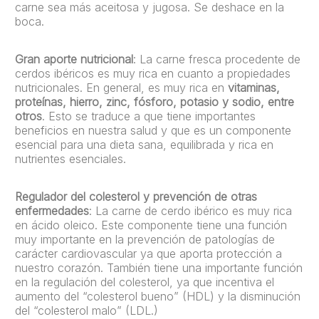
carne sea más aceitosa y jugosa. Se deshace en la
boca.
Gran aporte nutricional
: La carne fresca procedente de
cerdos ibéricos es muy rica en cuanto a propiedades
nutricionales. En general, es muy rica en
vitaminas,
proteínas, hierro, zinc, fósforo, potasio y sodio, entre
otros
. Esto se traduce a que tiene importantes
beneficios en nuestra salud y que es un componente
esencial para una dieta sana, equilibrada y rica en
nutrientes esenciales.
Regulador del colesterol y prevención de otras
enfermedades
: La carne de cerdo ibérico es muy rica
en ácido oleico. Este componente tiene una función
muy importante en la prevención de patologías de
carácter cardiovascular ya que aporta protección a
nuestro corazón. También tiene una importante función
en la regulación del colesterol, ya que incentiva el
aumento del “colesterol bueno” (HDL) y la disminución
del “colesterol malo” (LDL.)