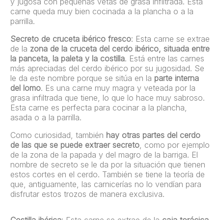
y jugosa con pequeñas vetas de grasa infiltrada. Esta
carne queda muy bien cocinada a la plancha o a la
parrilla.
Secreto de cruceta ibérico fresco
: Esta carne se extrae
de la
zona de la cruceta del cerdo ibérico, situada entre
la panceta, la paleta y la costilla
. Está entre las carnes
más apreciadas del cerdo ibérico por su jugosidad. Se
le da este nombre porque se sitúa en la
parte interna
del lomo
. Es una carne muy magra y veteada por la
grasa infiltrada que tiene, lo que lo hace muy sabroso.
Esta carne es perfecta para cocinar a la plancha,
asada o a la parrilla.
Como curiosidad, también
hay otras partes del cerdo
de las que se puede extraer secreto
, como por ejemplo
de la zona de la papada y del magro de la barriga. El
nombre de secreto se le da por la situación que tienen
estos cortes en el cerdo. También se tiene la teoría de
que, antiguamente, las carnicerías no lo vendían para
disfrutar estos trozos de manera exclusiva.