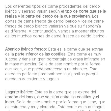
Los diferentes tipos de carne procedentes del cerdo
ibérico y serrano varían según el
tipo de corte que se le
realiza y la parte del cerdo de la que provienen
. Los
cortes de carne fresca de cerdo ibérico y los de carne
fresca de cerdo blanco variarán ya que su fisonomía
es diferente. A continuación, vamos a mostrar algunos
de los muchos cortes de carne fresca de cerdo ibérico.
Abanico ibérico fresco
: Esta es la carne que se extrae
de la
parte inferior de las costillas
. Esta carne es muy
jugosa y tiene un gran porcentaje de grasa infiltrada en
la masa muscular. Se le da este nombre por la forma
que tiene, que puede parecerse a un abanico. Esta
carne es perfecta para barbacoas y parrillas porque
queda muy crujiente y jugosa.
Lagarto ibérico
: Esta es la carne que se extrae del
cordón del lomo, que se sitúa entre las costillas y el
lomo
. Se le da este nombre por la forma que tiene, que
es estrecha y muy alargada. Esta carne es muy magra