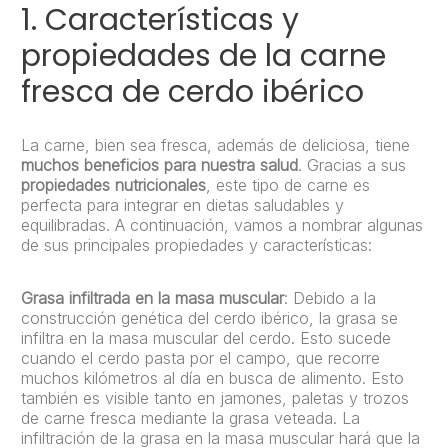
1. Características y
propiedades de la carne
fresca de cerdo ibérico
La carne, bien sea fresca, además de deliciosa, tiene
muchos beneficios para nuestra salud
. Gracias a sus
propiedades nutricionales
, este tipo de carne es
perfecta para integrar en dietas saludables y
equilibradas. A continuación, vamos a nombrar algunas
de sus principales propiedades y características:
Grasa infiltrada en la masa muscular
: Debido a la
construcción genética del cerdo ibérico, la grasa se
infiltra en la masa muscular del cerdo. Esto sucede
cuando el cerdo pasta por el campo, que recorre
muchos kilómetros al día en busca de alimento. Esto
también es visible tanto en jamones, paletas y trozos
de carne fresca mediante la grasa veteada. La
infiltración de la grasa en la masa muscular hará que la