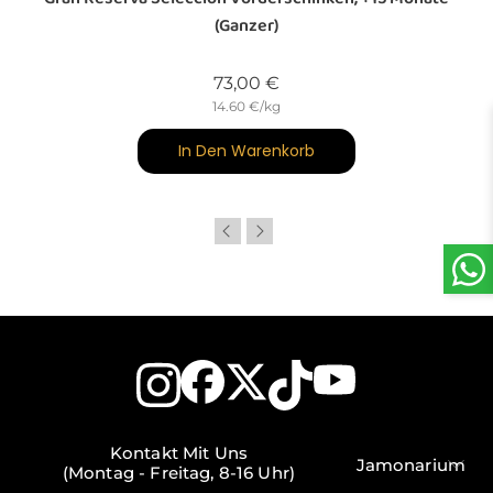
(ganzer)
Preis
73,00 €
14.60 €/kg
In Den Warenkorb
Kontakt Mit Uns
Jamonarium
(Montag - Freitag, 8-16 Uhr)