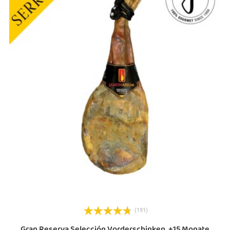
e
(191)
Gran Reserva Selección Vorderschinken, +15 Monate