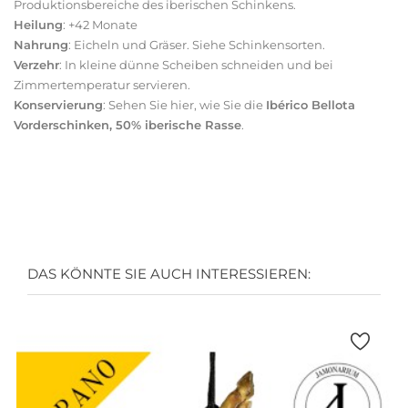
Produktionsbereiche des iberischen Schinkens
.
Heilung
: +42 Monate
Nahrung
: Eicheln und Gräser.
Siehe Schinkensorten
.
Verzehr
: In kleine dünne Scheiben schneiden und bei
Zimmertemperatur servieren.
Konservierung
:
Sehen Sie hier
, wie Sie die
Ibérico Bellota
Vorderschinken, 50% iberische Rasse
.
DAS KÖNNTE SIE AUCH INTERESSIEREN: