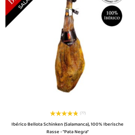
(77)
e
Ibérico Bellota Schinken (Salamanca), 100% Iberische
Rasse - "Pata Negra"