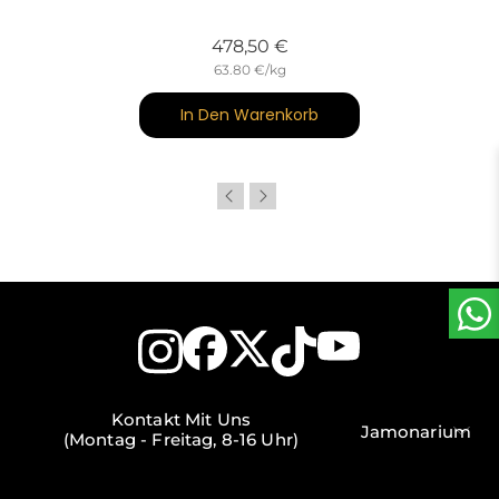
Preis
478,50 €
63.80 €/kg
In Den Warenkorb
Kontakt Mit Uns
Jamonarium
(Montag - Freitag, 8-16 Uhr)