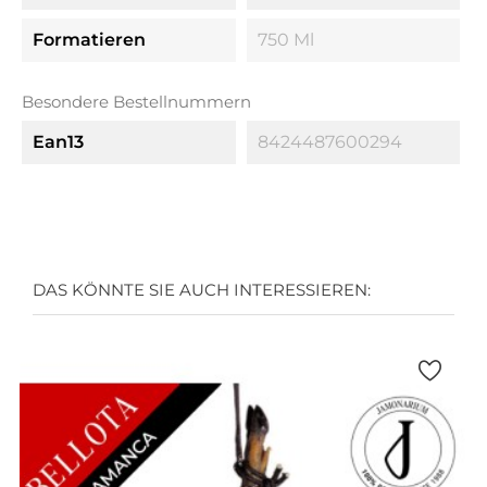
Formatieren
750 Ml
Besondere Bestellnummern
Ean13
8424487600294
DAS KÖNNTE SIE AUCH INTERESSIEREN: