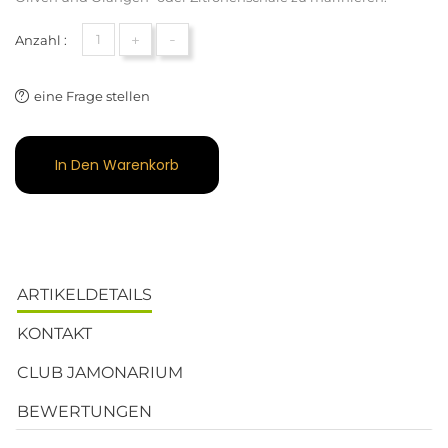
+
-
Anzahl :
eine Frage stellen
In Den Warenkorb
ARTIKELDETAILS
KONTAKT
CLUB JAMONARIUM
BEWERTUNGEN