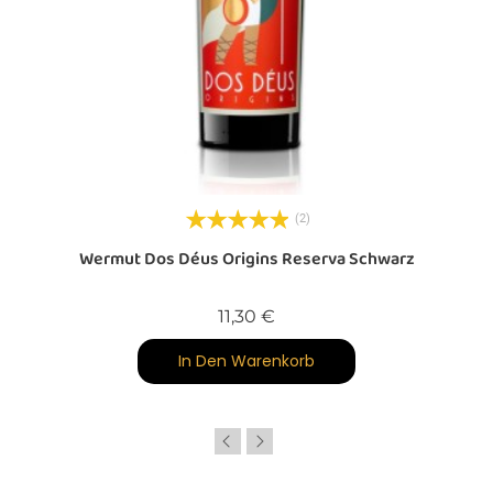
(2)
Wermut Dos Déus Origins Reserva Schwarz
Preis
11,30 €
In Den Warenkorb